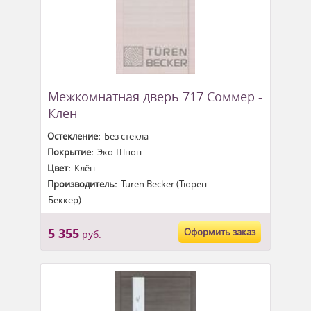
Межкомнатная дверь 717 Соммер -
Клён
Остекление:
Без стекла
Покрытие:
Эко-Шпон
Цвет:
Клён
Производитель:
Turen Becker (Тюрен
Беккер)
5 355
Оформить заказ
руб.