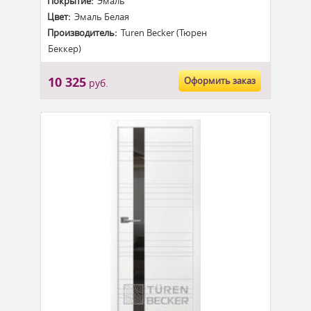
Покрытие:
Эмаль
Цвет:
Эмаль Белая
Производитель:
Turen Becker (Тюрен
Беккер)
10 325
Оформить заказ
руб.