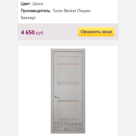
Цвет:
Шоко
Производитель:
Turen Becker (Тюрен
Беккер)
4 650
Оформить заказ
руб.