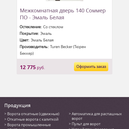
Межкомнатная дверь 140 Соммер
ПО - Эмаль Белая
Остекление:
Со стеклом
Покрытие:
Эмаль
Цвет:
Эмаль Белая
Производитель:
Turen Becker (Тюрен
Беккер)
12 775
Оформить заказ
руб.
Продукция
Ворота откатные (сдвижные)
Автоматика для распашных
ворот
Откатные ворота с калиткой
Пульт для ворот
Ворота промышленные