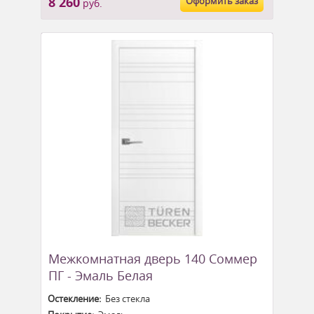
8 260
Оформить заказ
руб.
Межкомнатная дверь 140 Соммер
ПГ - Эмаль Белая
Остекление:
Без стекла