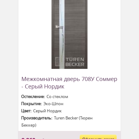
Межкомнатная дверь 708У Соммер
- Серый Нордик
Остекление:
Со стеклом
Покрытие:
Эко-Шпон
Цвет:
Серый Нордик
Производитель:
Turen Becker (Тюрен
Беккер)