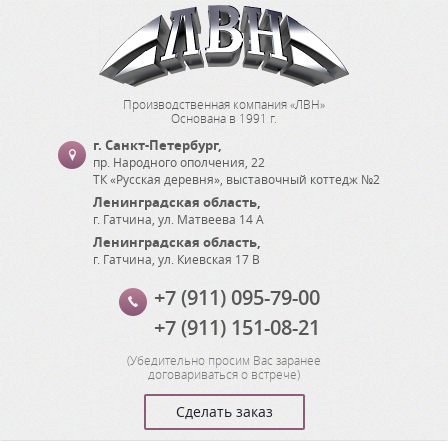
Производственная компания «ЛВН»
Основана в 1991 г.
г. Санкт-Петербург
,
пр. Народного ополчения, 22
ТК «Русская деревня», выставочный коттедж №2
Ленинградская область
,
г. Гатчина
,
ул. Матвеева 14 А
Ленинградская область
,
г. Гатчина
,
ул. Киевская 17 В
+7 (911) 095-79-00
+7 (911) 151-08-21
(
Убедительно просим Вас заранее
договариваться о встрече
)
Сделать заказ