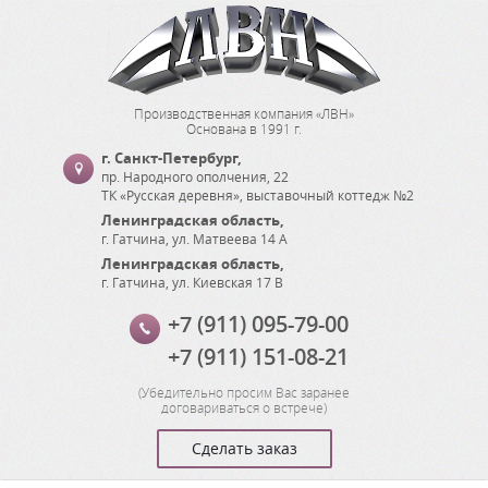
Производственная компания «ЛВН»
Основана в 1991 г.
г. Санкт-Петербург
,
пр. Народного ополчения, 22
ТК «Русская деревня», выставочный коттедж №2
Ленинградская область
,
г. Гатчина
,
ул. Матвеева 14 А
Ленинградская область
,
г. Гатчина
,
ул. Киевская 17 В
+7 (911) 095-79-00
+7 (911) 151-08-21
(
Убедительно просим Вас заранее
договариваться о встрече
)
Сделать заказ