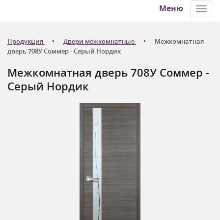
Меню
Toggl
navig
Продукция
Двери межкомнатные
Межкомнатная
дверь 708У Соммер - Серый Нордик
Межкомнатная дверь 708У Соммер -
Серый Нордик