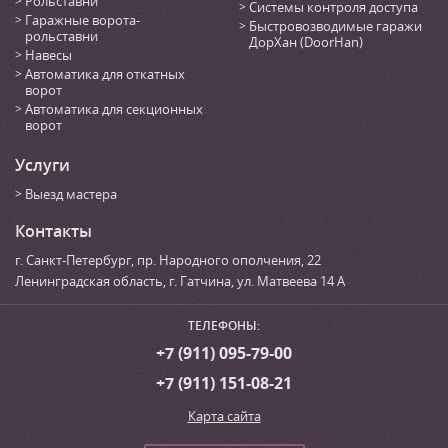
Рольставни
Системы контроля доступа
Гаражные ворота-
Быстровозводимые гаражи
рольставни
ДорХан (DoorHan)
Навесы
Автоматика для откатных
ворот
Автоматика для секционных
ворот
Услуги
Выезд мастера
Контакты
г. Санкт-Петербург
,
пр. Народного ополчения, 22
Ленинградская область, г. Гатчина
,
ул. Матвеева 14 А
ТЕЛЕФОНЫ:
+7 (911) 095-79-00
+7 (911) 151-08-21
Карта сайта