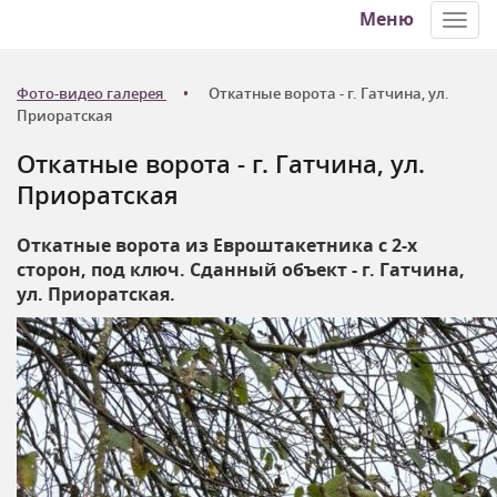
Меню
Toggl
navig
Фото-видео галерея
Откатные ворота - г. Гатчина, ул.
Приоратская
Откатные ворота - г. Гатчина, ул.
Приоратская
Откатные ворота из Евроштакетника с 2-х
сторон, под ключ. Сданный объект - г. Гатчина,
ул. Приоратская.