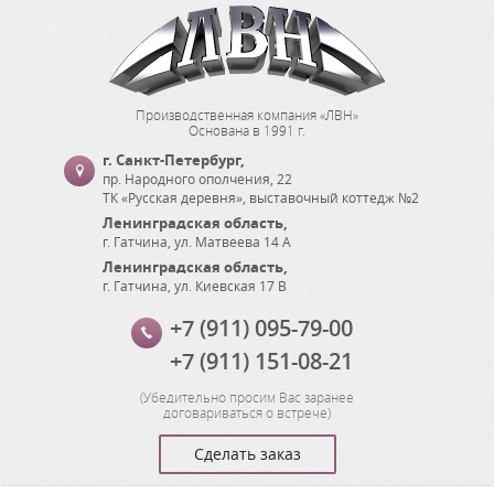
Производственная компания «ЛВН»
Основана в 1991 г.
г. Санкт-Петербург
,
пр. Народного ополчения, 22
ТК «Русская деревня», выставочный коттедж №2
Ленинградская область
,
г. Гатчина
,
ул. Матвеева 14 А
Ленинградская область
,
г. Гатчина
,
ул. Киевская 17 В
+7 (911) 095-79-00
+7 (911) 151-08-21
(
Убедительно просим Вас заранее
договариваться о встрече
)
Сделать заказ