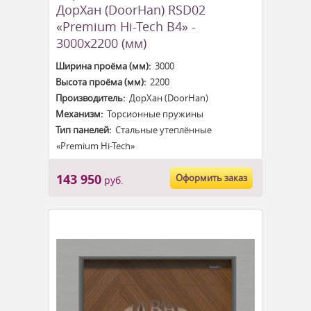
ДорХан (DoorHan) RSD02
«Premium Hi-Tech B4» -
3000x2200 (мм)
Ширина проёма (мм):
3000
Высота проёма (мм):
2200
Производитель:
ДорХан (DoorHan)
Механизм:
Торсионные пружины
Тип панелей:
Стальные утеплённые
«Premium Hi-Tech»
143 950
Оформить заказ
руб.