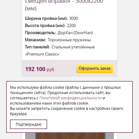
смещён вправо» - 3000x2200
(мм)
Ширина проёма (мм):
3000
Высота проёма (мм):
2200
Производитель:
ДорХан (DoorHan)
Механизм:
Торсионные пружины
Тип панелей:
Стальные утеплённые
«Premium Classic»
192 100
Оформить заказ
руб.
Мы используем файлы cookie (файлы с данными о прошлых
посещениях сайта). Продолжая использовать сайт, вы
соглашаетесь с
Политикой конфиденциальности
и
использованием нами этих файлов cookie.
Вы можете запретить сохранение cookie в настройках своего
браузера.
Подтверждаю