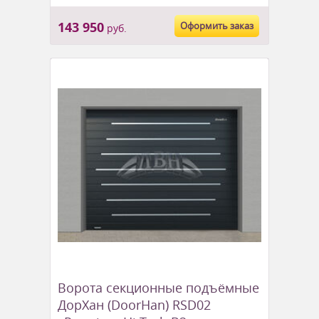
143 950
Оформить заказ
руб.
Ворота секционные подъёмные
ДорХан (DoorHan) RSD02