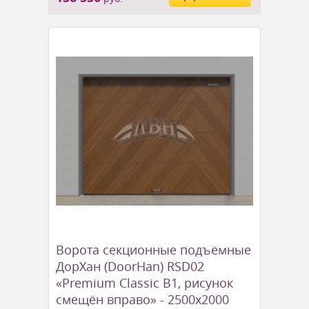
Ворота секционные подъёмные
ДорХан (DoorHan) RSD02
«Premium Classic B1, рисунок
смещён вправо» - 2500x2000