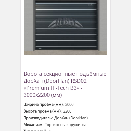
Ворота секционные подъёмные
ДорХан (DoorHan) RSD02
«Premium Hi-Tech B3» -
3000x2200 (мм)
Ширина проёма (мм):
3000
Высота проёма (мм):
2200
Производитель:
ДорХан (DoorHan)
Механизм:
Торсионные пружины