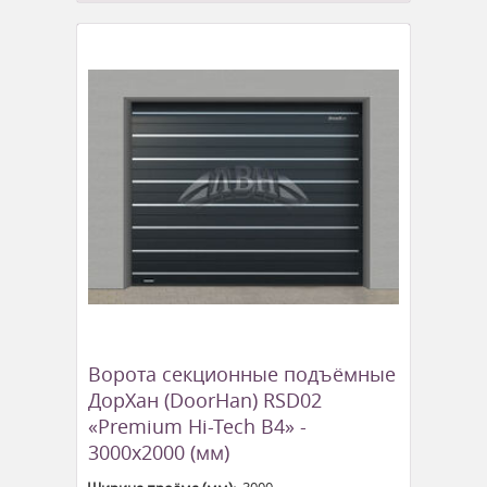
Ворота секционные подъёмные
ДорХан (DoorHan) RSD02
«Premium Hi-Tech B4» -
3000x2000 (мм)