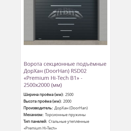
Ворота секционные подъёмные
ДорХан (DoorHan) RSD02
«Premium Hi-Tech B1» -
2500x2000 (мм)
Ширина проёма (мм):
2500
Высота проёма (мм):
2000
Производитель:
ДорХан (DoorHan)
Механизм:
Торсионные пружины
Тип панелей:
Стальные утеплённые
«Premium Hi-Tech»