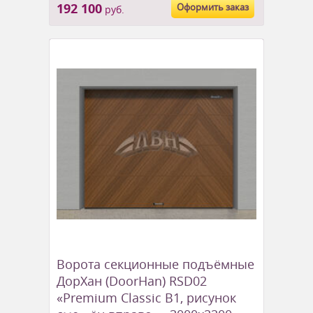
192 100
Оформить заказ
руб.
Ворота секционные подъёмные
ДорХан (DoorHan) RSD02
«Premium Classic B1, рисунок