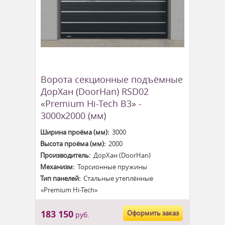
Ворота секционные подъёмные
ДорХан (DoorHan) RSD02
«Premium Hi-Tech B3» -
3000x2000 (мм)
Ширина проёма (мм):
3000
Высота проёма (мм):
2000
Производитель:
ДорХан (DoorHan)
Механизм:
Торсионные пружины
Тип панелей:
Стальные утеплённые
«Premium Hi-Tech»
183 150
Оформить заказ
руб.