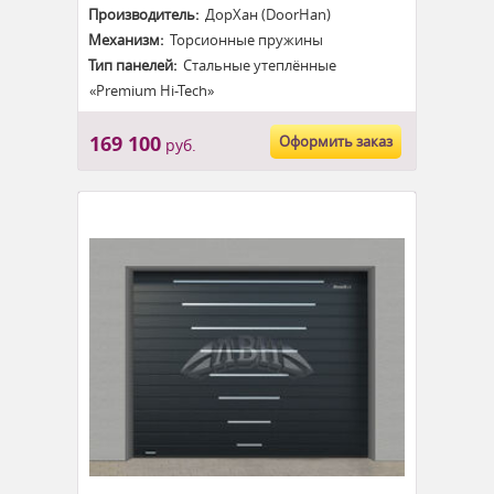
Производитель:
ДорХан (DoorHan)
Механизм:
Торсионные пружины
Тип панелей:
Стальные утеплённые
«Premium Hi-Tech»
169 100
Оформить заказ
руб.