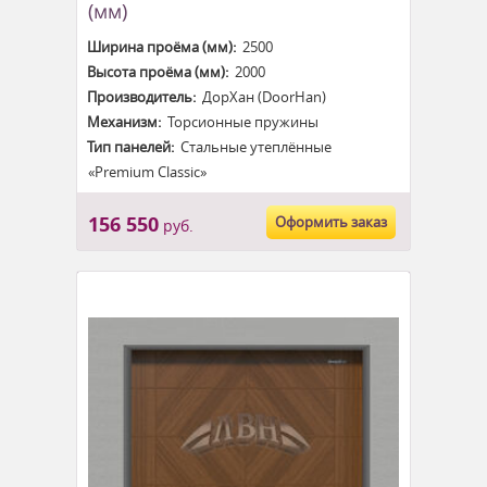
(мм)
Ширина проёма (мм):
2500
Высота проёма (мм):
2000
Производитель:
ДорХан (DoorHan)
Механизм:
Торсионные пружины
Тип панелей:
Стальные утеплённые
«Premium Classic»
156 550
Оформить заказ
руб.