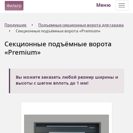
Меню
Фильтр
Toggl
navig
Продукция
Подъемные секционные ворота для гаража
Секционные подъёмные ворота «Premium»
Секционные подъёмные ворота
«Premium»
Вы можете заказать любой размер ширины и
высоты с шагом вплоть до 1 мм!