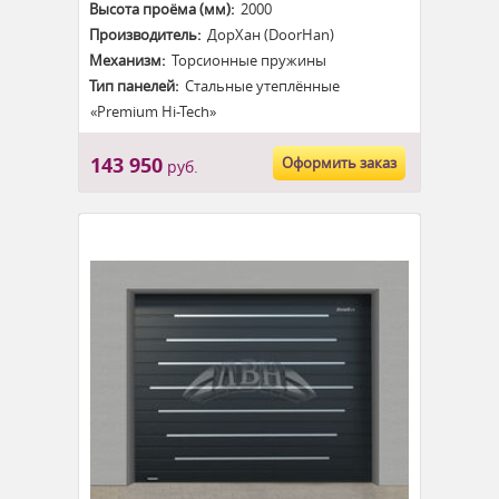
Высота проёма (мм):
2000
Производитель:
ДорХан (DoorHan)
Механизм:
Торсионные пружины
Тип панелей:
Стальные утеплённые
«Premium Hi-Tech»
143 950
Оформить заказ
руб.