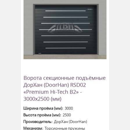
Ворота секционные подъёмные
ДорХан (DoorHan) RSD02
«Premium Hi-Tech B2» -
3000x2500 (мм)
Ширина проёма (мм):
3000
Высота проёма (мм):
2500
Производитель:
ДорХан (DoorHan)
Механизм:
Торсионные пружины