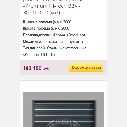
«Premium Hi-Tech B2» -
3000x2000 (мм)
Ширина проёма (мм):
3000
Высота проёма (мм):
2000
Производитель:
ДорХан (DoorHan)
Механизм:
Торсионные пружины
Тип панелей:
Стальные утеплённые
«Premium Hi-Tech»
183 150
Оформить заказ
руб.