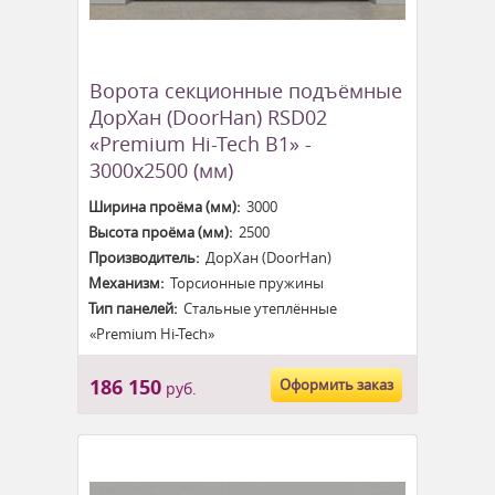
Ворота секционные подъёмные
ДорХан (DoorHan) RSD02
«Premium Hi-Tech B1» -
3000x2500 (мм)
Ширина проёма (мм):
3000
Высота проёма (мм):
2500
Производитель:
ДорХан (DoorHan)
Механизм:
Торсионные пружины
Тип панелей:
Стальные утеплённые
«Premium Hi-Tech»
186 150
Оформить заказ
руб.