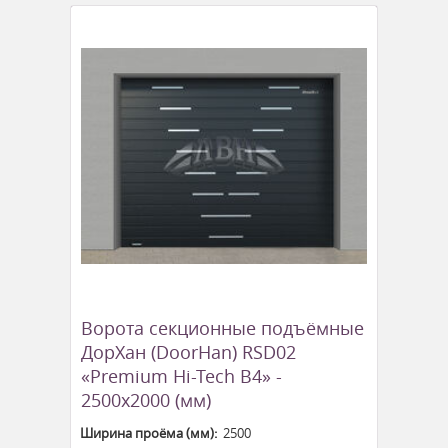
Ворота секционные подъёмные
ДорХан (DoorHan) RSD02
«Premium Hi-Tech B4» -
2500x2000 (мм)
Ширина проёма (мм):
2500