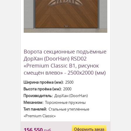
Ворота секционные подъёмные
ДорХан (DoorHan) RSD02
«Premium Classic B1, рисунок
смещён влево» - 2500x2000 (мм)
Ширина проёма (мм):
2500
Высота проёма (мм):
2000
Производитель:
ДорХан (DoorHan)
Механизм:
Торсионные пружины
Тип панелей:
Стальные утеплённые
«Premium Classic»
156 550
Оформить заказ
руб.