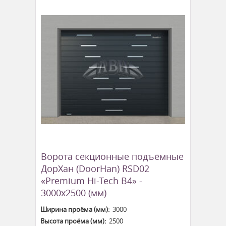
Ворота секционные подъёмные
ДорХан (DoorHan) RSD02
«Premium Hi-Tech B4» -
3000x2500 (мм)
Ширина проёма (мм):
3000
Высота проёма (мм):
2500