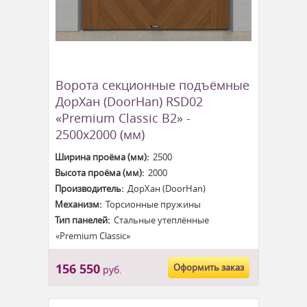
Ворота секционные подъёмные
ДорХан (DoorHan) RSD02
«Premium Classic B2» -
2500x2000 (мм)
Ширина проёма (мм):
2500
Высота проёма (мм):
2000
Производитель:
ДорХан (DoorHan)
Механизм:
Торсионные пружины
Тип панелей:
Стальные утеплённые
«Premium Classic»
156 550
Оформить заказ
руб.