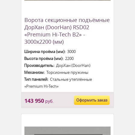
Ворота секционные подъёмные
ДорХан (DoorHan) RSD02
«Premium Hi-Tech B2» -
3000x2200 (мм)
Ширина проёма (мм):
3000
Высота проёма (мм):
2200
Производитель:
ДорХан (DoorHan)
Механизм:
Торсионные пружины
Тип панелей:
Стальные утеплённые
«Premium Hi-Tech»
143 950
Оформить заказ
руб.