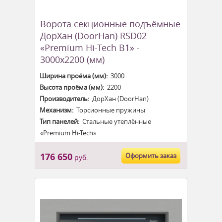
Ворота секционные подъёмные
ДорХан (DoorHan) RSD02
«Premium Hi-Tech B1» -
3000x2200 (мм)
Ширина проёма (мм):
3000
Высота проёма (мм):
2200
Производитель:
ДорХан (DoorHan)
Механизм:
Торсионные пружины
Тип панелей:
Стальные утеплённые
«Premium Hi-Tech»
176 650
Оформить заказ
руб.