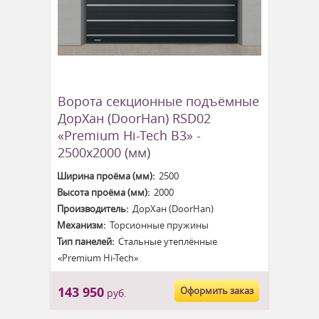
Ворота секционные подъёмные
ДорХан (DoorHan) RSD02
«Premium Hi-Tech B3» -
2500x2000 (мм)
Ширина проёма (мм):
2500
Высота проёма (мм):
2000
Производитель:
ДорХан (DoorHan)
Механизм:
Торсионные пружины
Тип панелей:
Стальные утеплённые
«Premium Hi-Tech»
143 950
Оформить заказ
руб.