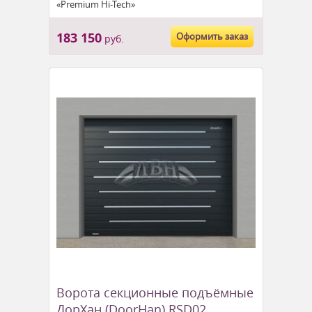
«Premium Hi-Tech»
183 150
Оформить заказ
руб.
Ворота секционные подъёмные
ДорХан (DoorHan) RSD02