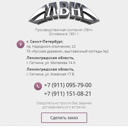
Производственная компания «ЛВН»
Основана в 1991 г.
г. Санкт-Петербург
,
пр. Народного ополчения, 22
ТК «Русская деревня», выставочный коттедж №2
Ленинградская область
,
г. Гатчина
,
ул. Матвеева 14 А
Ленинградская область
,
г. Гатчина
,
ул. Киевская 17 В
+7 (911) 095-79-00
+7 (911) 151-08-21
(
Убедительно просим Вас заранее
договариваться о встрече
)
Сделать заказ