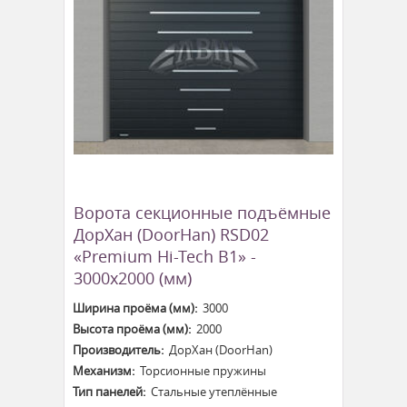
Ворота секционные подъёмные
ДорХан (DoorHan) RSD02
«Premium Hi-Tech B1» -
3000x2000 (мм)
Ширина проёма (мм):
3000
Высота проёма (мм):
2000
Производитель:
ДорХан (DoorHan)
Механизм:
Торсионные пружины
Тип панелей:
Стальные утеплённые