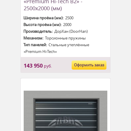
«Premium Hi-Tech B2» -
2500x2000 (мм)
Ширина проёма (мм):
2500
Высота проёма (мм):
2000
Производитель:
ДорХан (DoorHan)
Механизм:
Торсионные пружины
Тип панелей:
Стальные утеплённые
«Premium Hi-Tech»
143 950
Оформить заказ
руб.