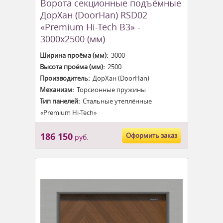
Ворота секционные подъёмные
ДорХан (DoorHan) RSD02
«Premium Hi-Tech B3» -
3000x2500 (мм)
Ширина проёма (мм):
3000
Высота проёма (мм):
2500
Производитель:
ДорХан (DoorHan)
Механизм:
Торсионные пружины
Тип панелей:
Стальные утеплённые
«Premium Hi-Tech»
186 150
Оформить заказ
руб.