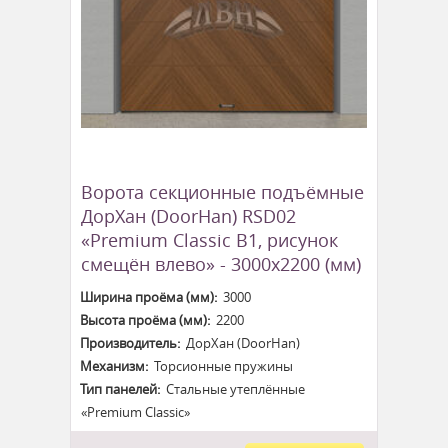
Ворота секционные подъёмные
ДорХан (DoorHan) RSD02
«Premium Classic B1, рисунок
смещён влево» - 3000x2200 (мм)
Ширина проёма (мм):
3000
Высота проёма (мм):
2200
Производитель:
ДорХан (DoorHan)
Механизм:
Торсионные пружины
Тип панелей:
Стальные утеплённые
«Premium Classic»