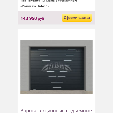
Тип панелей:
Стальные утеплённые
«Premium Hi-Tech»
143 950
Оформить заказ
руб.
Ворота секционные подъёмные