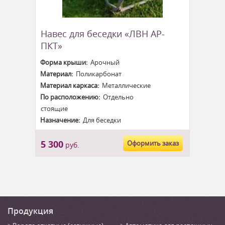
Навес для беседки «ЛВН АР-
ПКТ»
Форма крыши:
Арочный
Материал:
Поликарбонат
Материал каркаса:
Металлические
По расположению:
Отдельно
стоящие
Назначение:
Для беседки
5 300
Оформить заказ
руб.
Продукция