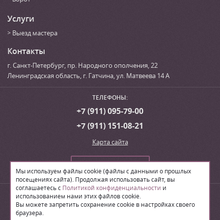
Услуги
Выезд мастера
Контакты
г. Санкт-Петербург
,
пр. Народного ополчения, 22
Ленинградская область, г. Гатчина
,
ул. Матвеева 14 А
ТЕЛЕФОНЫ:
+7 (911) 095-79-00
+7 (911) 151-08-21
Карта сайта
Сделать заказ
Мы используем файлы cookie (файлы с данными о прошлых
посещениях сайта). Продолжая использовать сайт, вы
соглашаетесь с
Политикой конфиденциальности
и
© 2026
Производственная компания «ЛВН»
использованием нами этих файлов cookie.
Вы можете запретить сохранение cookie в настройках своего
браузера.
Поделиться: