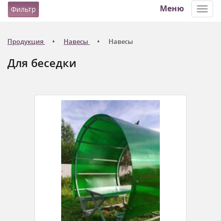
Меню
Фильтр
Toggl
navig
Продукция
Навесы
Навесы
Для беседки