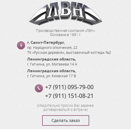
Производственная компания «ЛВН»
Основана в 1991 г.
г. Санкт-Петербург
,
пр. Народного ополчения, 22
ТК «Русская деревня», выставочный коттедж №2
Ленинградская область
,
г. Гатчина
,
ул. Матвеева 14 А
Ленинградская область
,
г. Гатчина
,
ул. Киевская 17 В
+7 (911) 095-79-00
+7 (911) 151-08-21
(
Убедительно просим Вас заранее
договариваться о встрече
)
Сделать заказ