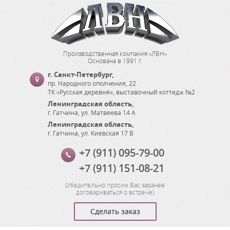
Производственная компания «ЛВН»
Основана в 1991 г.
г. Санкт-Петербург
,
пр. Народного ополчения, 22
ТК «Русская деревня», выставочный коттедж №2
Ленинградская область
,
г. Гатчина
,
ул. Матвеева 14 А
Ленинградская область
,
г. Гатчина
,
ул. Киевская 17 В
+7 (911) 095-79-00
+7 (911) 151-08-21
(
Убедительно просим Вас заранее
договариваться о встрече
)
Сделать заказ