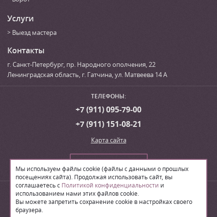
Услуги
Выезд мастера
Контакты
г. Санкт-Петербург
,
пр. Народного ополчения, 22
Ленинградская область, г. Гатчина
,
ул. Матвеева 14 А
ТЕЛЕФОНЫ:
+7 (911) 095-79-00
+7 (911) 151-08-21
Карта сайта
Сделать заказ
Мы используем файлы cookie (файлы с данными о прошлых
посещениях сайта). Продолжая использовать сайт, вы
соглашаетесь с
Политикой конфиденциальности
и
© 2026
Производственная компания «ЛВН»
использованием нами этих файлов cookie.
Вы можете запретить сохранение cookie в настройках своего
браузера.
Поделиться: