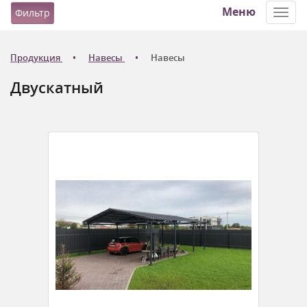
Меню
Фильтр
Toggl
navig
Продукция
Навесы
Навесы
Двускатный