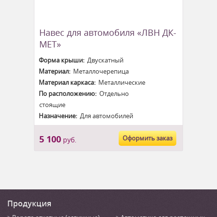
Навес для автомобиля «ЛВН ДК-
МЕТ»
Форма крыши:
Двускатный
Материал:
Металлочерепица
Материал каркаса:
Металлические
По расположению:
Отдельно
стоящие
Назначение:
Для автомобилей
5 100
Оформить заказ
руб.
Продукция