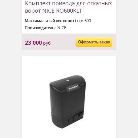
Комплект привода для откатных
ворот NICE RO600KLT
Максимальный вес ворот (кг):
600
Производитель:
NICE
23 000
Оформить заказ
руб.