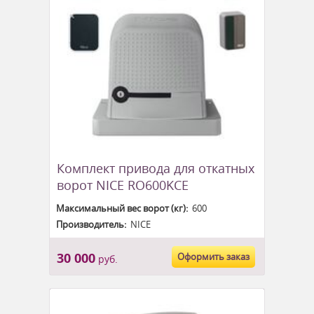
Комплект привода для откатных
ворот NICE RO600KCE
Максимальный вес ворот (кг):
600
Производитель:
NICE
30 000
Оформить заказ
руб.