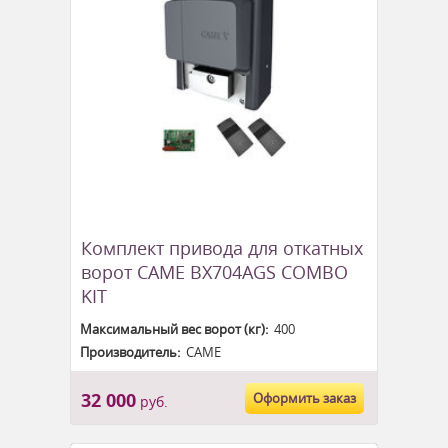
Комплект привода для откатных
ворот CAME BX704AGS COMBO
KIT
Максимальный вес ворот (кг):
400
Производитель:
CAME
32 000
Оформить заказ
руб.