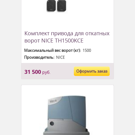
Комплект привода для откатных
ворот NICE TH1500KCE
Максимальный вес ворот (кг):
1500
Производитель:
NICE
31 500
Оформить заказ
руб.