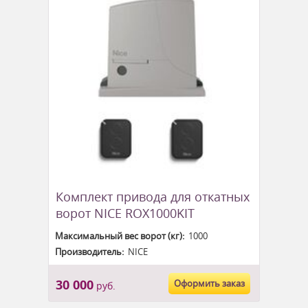
Комплект привода для откатных
ворот NICE ROX1000KIT
Максимальный вес ворот (кг):
1000
Производитель:
NICE
30 000
Оформить заказ
руб.