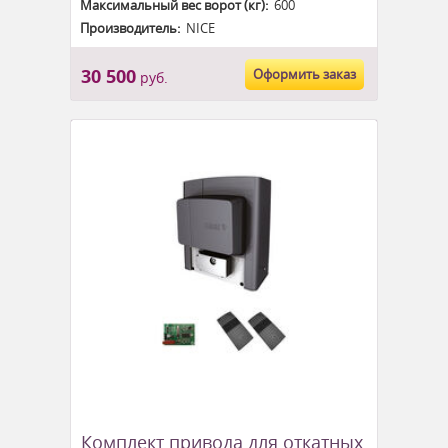
Максимальный вес ворот (кг):
600
Производитель:
NICE
30 500
Оформить заказ
руб.
Комплект привода для откатных