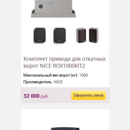
Комплект привода для откатных
ворот NICE ROX1000KIT2
Максимальный вес ворот (кг):
1000
Производитель:
NICE
32 000
Оформить заказ
руб.