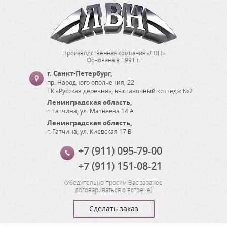
Производственная компания «ЛВН»
Основана в 1991 г.
г. Санкт-Петербург
,
пр. Народного ополчения, 22
ТК «Русская деревня», выставочный коттедж №2
Ленинградская область
,
г. Гатчина
,
ул. Матвеева 14 А
Ленинградская область
,
г. Гатчина
,
ул. Киевская 17 В
+7 (911) 095-79-00
+7 (911) 151-08-21
(
Убедительно просим Вас заранее
договариваться о встрече
)
Сделать заказ