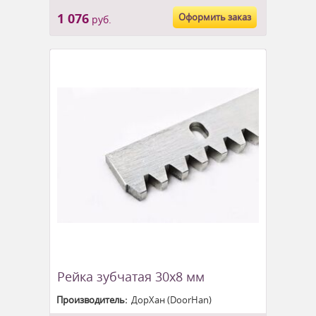
1 076
Оформить заказ
руб.
Рейка зубчатая 30x8 мм
Производитель:
ДорХан (DoorHan)