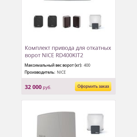
Комплект привода для откатных
ворот NICE RD400KIT2
Максимальный вес ворот (кг):
400
Производитель:
NICE
32 000
Оформить заказ
руб.