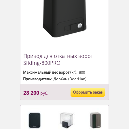
Привод для откатных ворот
Sliding-800PRO
Максимальный вес ворот (кг):
800
Производитель:
ДорХан (DoorHan)
28 200
Оформить заказ
руб.