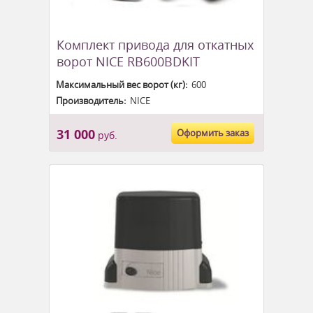
Комплект привода для откатных
ворот NICE RB600BDKIT
Максимальный вес ворот (кг):
600
Производитель:
NICE
31 000
Оформить заказ
руб.