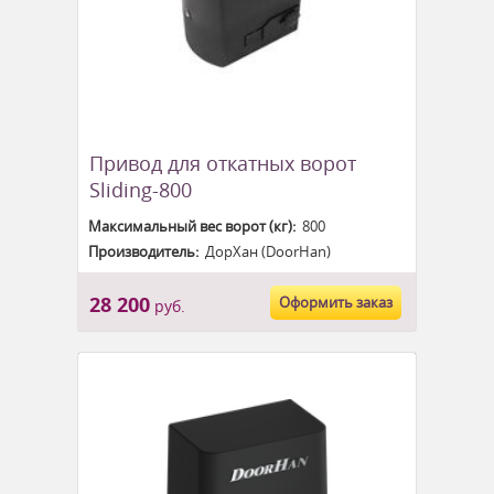
Привод для откатных ворот
Sliding-800
Максимальный вес ворот (кг):
800
Производитель:
ДорХан (DoorHan)
28 200
Оформить заказ
руб.