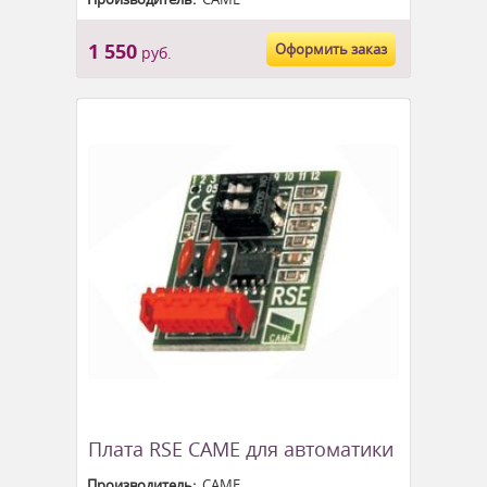
1 550
Оформить заказ
руб.
Плата RSE CAME для автоматики
Производитель:
CAME