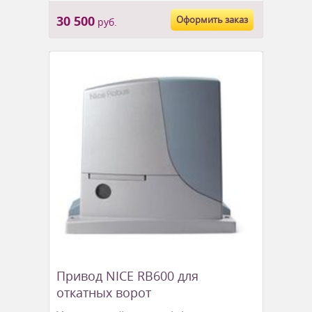
30 500
Оформить заказ
руб.
Привод NICE RB600 для
откатных ворот