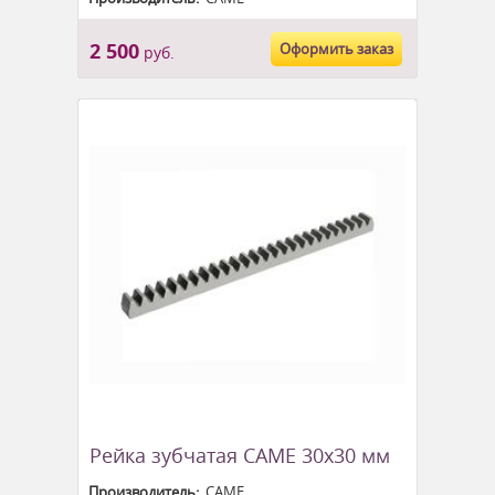
2 500
Оформить заказ
руб.
Рейка зубчатая CAME 30х30 мм
Производитель:
CAME