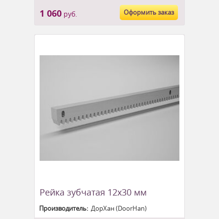
1 060
Оформить заказ
руб.
Рейка зубчатая 12x30 мм
Производитель:
ДорХан (DoorHan)