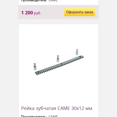
Производитель:
CAME
1 200
Оформить заказ
руб.
Рейка зубчатая CAME 30x12 мм
Производитель:
CAME