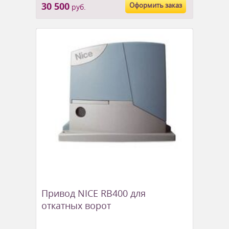
30 500
Оформить заказ
руб.
Привод NICE RB400 для
откатных ворот