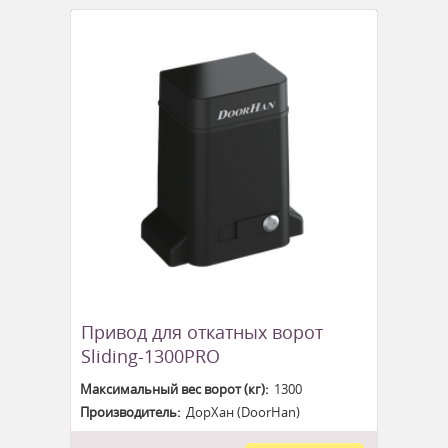
Привод для откатных ворот
Sliding-1300PRO
Максимальный вес ворот (кг):
1300
Производитель:
ДорХан (DoorHan)