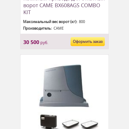
ворот CAME BX608AGS COMBO
KIT
Максимальный вес ворот (кг):
800
Производитель:
CAME
30 500
Оформить заказ
руб.