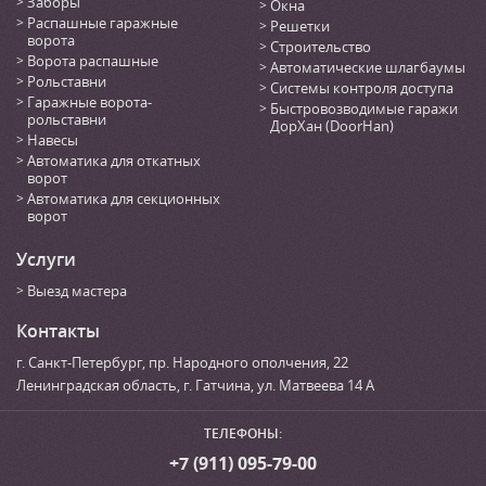
Заборы
Окна
Распашные гаражные
Решетки
ворота
Строительство
Ворота распашные
Автоматические шлагбаумы
Рольставни
Системы контроля доступа
Гаражные ворота-
Быстровозводимые гаражи
рольставни
ДорХан (DoorHan)
Навесы
Автоматика для откатных
ворот
Автоматика для секционных
ворот
Услуги
Выезд мастера
Контакты
г. Санкт-Петербург
,
пр. Народного ополчения, 22
Ленинградская область, г. Гатчина
,
ул. Матвеева 14 А
ТЕЛЕФОНЫ:
+7 (911) 095-79-00