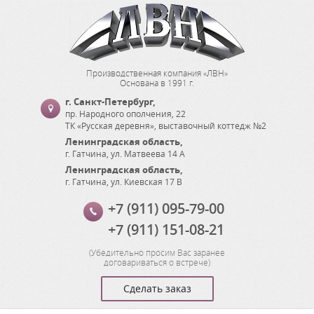
Производственная компания «ЛВН»
Основана в 1991 г.
г. Санкт-Петербург
,
пр. Народного ополчения, 22
ТК «Русская деревня», выставочный коттедж №2
Ленинградская область
,
г. Гатчина
,
ул. Матвеева 14 А
Ленинградская область
,
г. Гатчина
,
ул. Киевская 17 В
+7 (911) 095-79-00
+7 (911) 151-08-21
(
Убедительно просим Вас заранее
договариваться о встрече
)
Сделать заказ