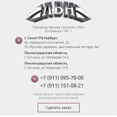
Производственная компания «ЛВН»
Основана в 1991 г.
г. Санкт-Петербург
,
пр. Народного ополчения, 22
ТК «Русская деревня», выставочный коттедж №2
Ленинградская область
,
г. Гатчина
,
ул. Матвеева 14 А
Ленинградская область
,
г. Гатчина
,
ул. Киевская 17 В
+7 (911) 095-79-00
+7 (911) 151-08-21
(
Убедительно просим Вас заранее
договариваться о встрече
)
Сделать заказ