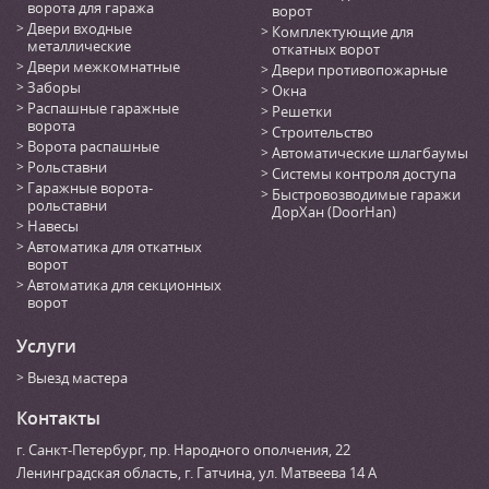
ворота для гаража
ворот
Двери входные
Комплектующие для
металлические
откатных ворот
Двери межкомнатные
Двери противопожарные
Заборы
Окна
Распашные гаражные
Решетки
ворота
Строительство
Ворота распашные
Автоматические шлагбаумы
Рольставни
Системы контроля доступа
Гаражные ворота-
Быстровозводимые гаражи
рольставни
ДорХан (DoorHan)
Навесы
Автоматика для откатных
ворот
Автоматика для секционных
ворот
Услуги
Выезд мастера
Контакты
г. Санкт-Петербург
,
пр. Народного ополчения, 22
Ленинградская область, г. Гатчина
,
ул. Матвеева 14 А