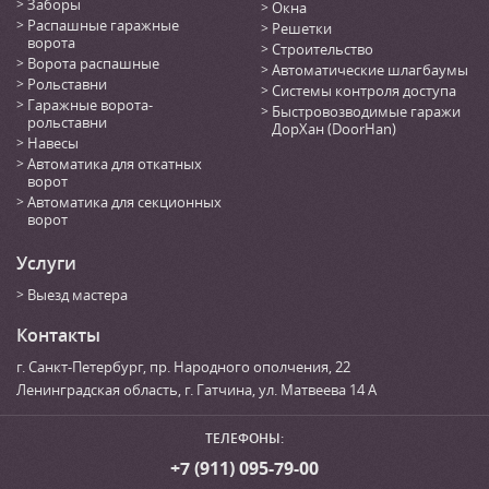
Заборы
Окна
Распашные гаражные
Решетки
ворота
Строительство
Ворота распашные
Автоматические шлагбаумы
Рольставни
Системы контроля доступа
Гаражные ворота-
Быстровозводимые гаражи
рольставни
ДорХан (DoorHan)
Навесы
Автоматика для откатных
ворот
Автоматика для секционных
ворот
Услуги
Выезд мастера
Контакты
г. Санкт-Петербург
,
пр. Народного ополчения, 22
Ленинградская область, г. Гатчина
,
ул. Матвеева 14 А
ТЕЛЕФОНЫ:
+7 (911) 095-79-00