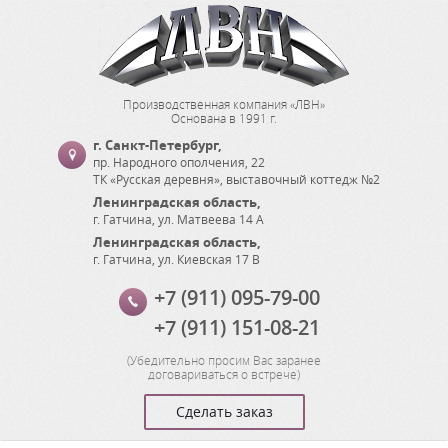
Производственная компания «ЛВН»
Основана в 1991 г.
г. Санкт-Петербург
,
пр. Народного ополчения, 22
ТК «Русская деревня», выставочный коттедж №2
Ленинградская область
,
г. Гатчина
,
ул. Матвеева 14 А
Ленинградская область
,
г. Гатчина
,
ул. Киевская 17 В
+7 (911) 095-79-00
+7 (911) 151-08-21
(
Убедительно просим Вас заранее
договариваться о встрече
)
Сделать заказ