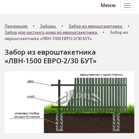
Меню
Toggl
navig
Продукция
Заборы
Забор из евроштакетника
Забор для частного дома из евроштакетника
Забор из
евроштакетника «ЛВН-1500 ЕВРО-2/30 БУТ»
Забор из евроштакетника
«ЛВН-1500 ЕВРО-2/30 БУТ»