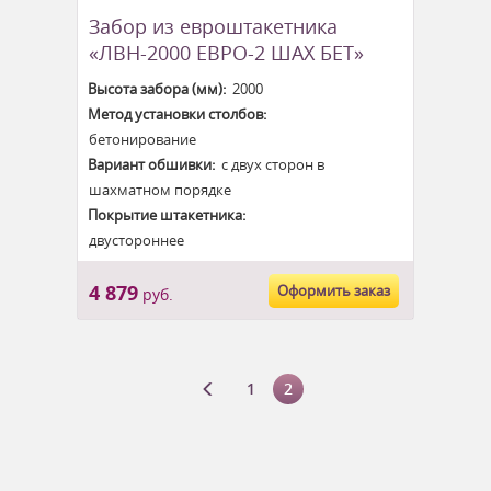
Забор из евроштакетника
«ЛВН-2000 ЕВРО-2 ШАХ БЕТ»
Высота забора (мм):
2000
Метод установки столбов:
бетонирование
Вариант обшивки:
с двух сторон в
шахматном порядке
Покрытие штакетника:
двустороннее
4 879
Оформить заказ
руб.
1
2
