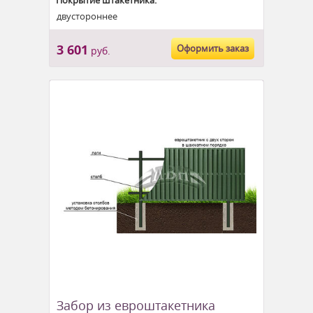
Покрытие штакетника:
двустороннее
3 601
Оформить заказ
руб.
Забор из евроштакетника