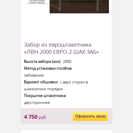
Забор из евроштакетника
«ЛВН-2000 ЕВРО-2 ШАХ ЗАБ»
Высота забора (мм):
2000
Метод установки столбов:
забивание
Вариант обшивки:
с двух сторон в
шахматном порядке
Покрытие штакетника:
двустороннее
4 750
Оформить заказ
руб.