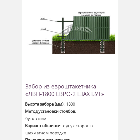
Забор из евроштакетника
«ЛВН-1800 ЕВРО-2 ШАХ БУТ»
Высота забора (мм):
1800
Метод установки столбов:
бутование
Вариант обшивки:
с двух сторон в
шахматном порядке