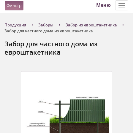
Меню
Фильтр
Toggl
navig
Продукция
Заборы
Забор из евроштакетника
Забор для частного дома из евроштакетника
Забор для частного дома из
евроштакетника