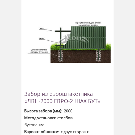
Забор из евроштакетника
«ЛВН-2000 ЕВРО-2 ШАХ БУТ»
Высота забора (мм):
2000
Метод установки столбов:
бутование
Вариант обшивки:
с двух сторон в