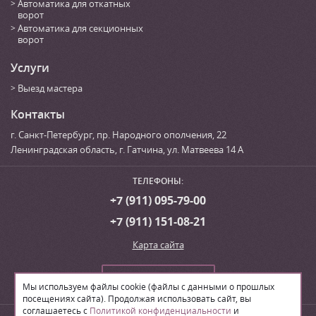
Автоматика для откатных
ворот
Автоматика для секционных
ворот
Услуги
Выезд мастера
Контакты
г. Санкт-Петербург
,
пр. Народного ополчения, 22
Ленинградская область, г. Гатчина
,
ул. Матвеева 14 А
ТЕЛЕФОНЫ:
+7 (911) 095-79-00
+7 (911) 151-08-21
Карта сайта
Сделать заказ
Мы используем файлы cookie (файлы с данными о прошлых
посещениях сайта). Продолжая использовать сайт, вы
соглашаетесь с
Политикой конфиденциальности
и