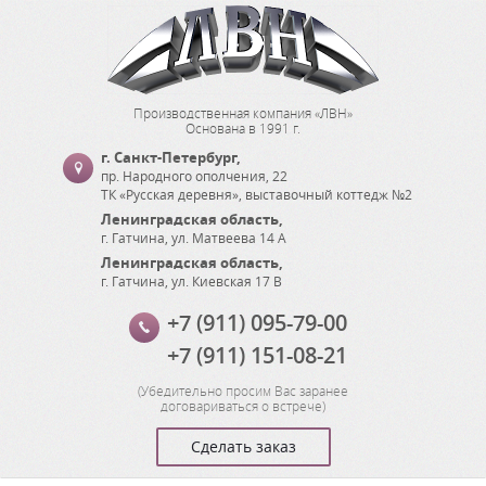
Производственная компания «ЛВН»
Основана в 1991 г.
г. Санкт-Петербург
,
пр. Народного ополчения, 22
ТК «Русская деревня», выставочный коттедж №2
Ленинградская область
,
г. Гатчина
,
ул. Матвеева 14 А
Ленинградская область
,
г. Гатчина
,
ул. Киевская 17 В
+7 (911) 095-79-00
+7 (911) 151-08-21
(
Убедительно просим Вас заранее
договариваться о встрече
)
Сделать заказ