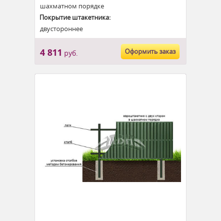
шахматном порядке
Покрытие штакетника:
двустороннее
4 811
Оформить заказ
руб.