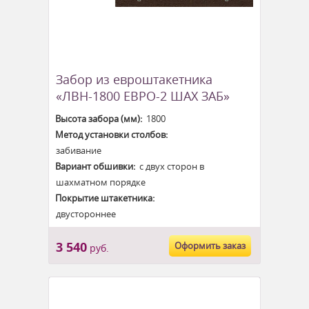
Забор из евроштакетника
«ЛВН-1800 ЕВРО-2 ШАХ ЗАБ»
Высота забора (мм):
1800
Метод установки столбов:
забивание
Вариант обшивки:
с двух сторон в
шахматном порядке
Покрытие штакетника:
двустороннее
3 540
Оформить заказ
руб.