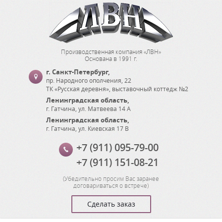
Производственная компания «ЛВН»
Основана в 1991 г.
г. Санкт-Петербург
,
пр. Народного ополчения, 22
ТК «Русская деревня», выставочный коттедж №2
Ленинградская область
,
г. Гатчина
,
ул. Матвеева 14 А
Ленинградская область
,
г. Гатчина
,
ул. Киевская 17 В
+7 (911) 095-79-00
+7 (911) 151-08-21
(
Убедительно просим Вас заранее
договариваться о встрече
)
Сделать заказ