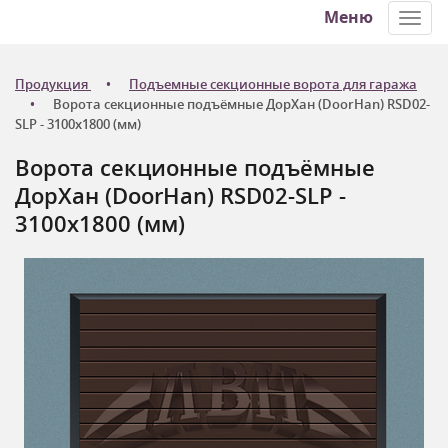
Меню
Toggl
navig
Продукция
Подъемные секционные ворота для гаража
Ворота секционные подъёмные ДорХан (DoorHan) RSD02-
SLP - 3100x1800 (мм)
Ворота секционные подъёмные
ДорХан (DoorHan) RSD02-SLP -
3100x1800 (мм)