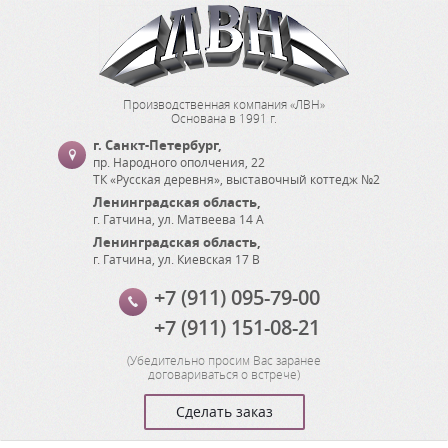
Производственная компания «ЛВН»
Основана в 1991 г.
г. Санкт-Петербург
,
пр. Народного ополчения, 22
ТК «Русская деревня», выставочный коттедж №2
Ленинградская область
,
г. Гатчина
,
ул. Матвеева 14 А
Ленинградская область
,
г. Гатчина
,
ул. Киевская 17 В
+7 (911) 095-79-00
+7 (911) 151-08-21
(
Убедительно просим Вас заранее
договариваться о встрече
)
Сделать заказ