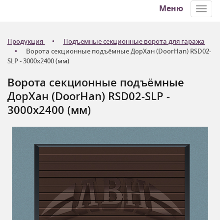
Меню
Toggl
navig
Продукция
Подъемные секционные ворота для гаража
Ворота секционные подъёмные ДорХан (DoorHan) RSD02-
SLP - 3000x2400 (мм)
Ворота секционные подъёмные
ДорХан (DoorHan) RSD02-SLP -
3000x2400 (мм)