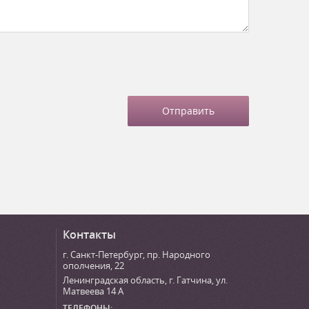
Контакты
г. Санкт-Петербург
,
пр. Народного
ополчения, 22
Ленинградская область, г. Гатчина
,
ул.
Матвеева 14 А
ТЕЛЕФОНЫ: