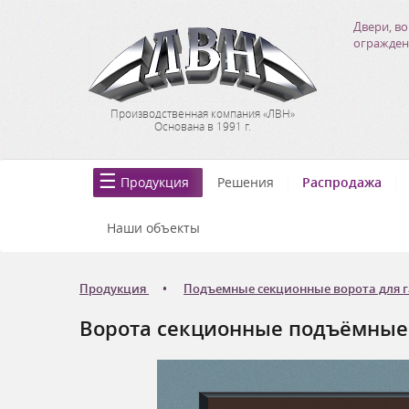
Двери, во
огражден
Производственная компания «ЛВН»
Основана в 1991 г.
Продукция
Решения
Распродажа
Наши объекты
Продукция
Подъемные секционные ворота для 
Ворота секционные подъёмные Д