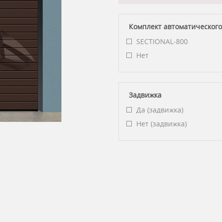
Комплект автоматического
SECTIONAL-800
Нет
Задвижка
Да (задвижка)
Нет (задвижка)