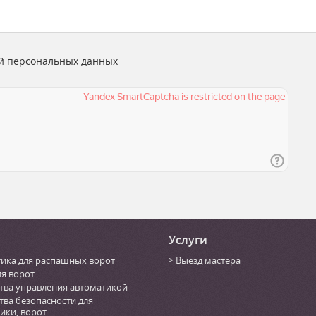
й персональных данных
Услуги
ика для распашных ворот
Выезд мастера
ля ворот
тва управления автоматикой
тва безопасности для
ики, ворот