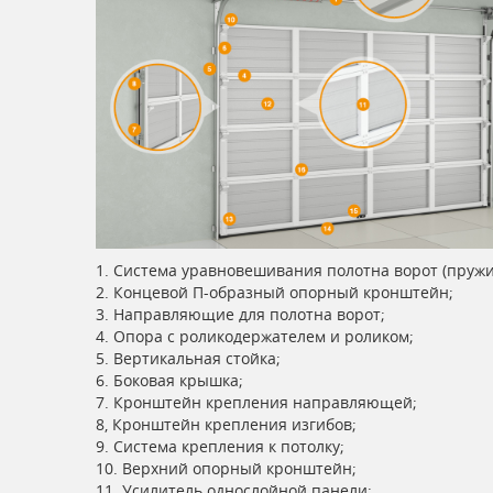
1. Система уравновешивания полотна ворот (пруж
2. Концевой П-образный опорный кронштейн;
3. Направляющие для полотна ворот;
4. Опора с роликодержателем и роликом;
5. Вертикальная стойка;
6. Боковая крышка;
7. Кронштейн крепления направляющей;
8, Кронштейн крепления изгибов;
9. Система крепления к потолку;
10. Верхний опорный кронштейн;
11. Усилитель однослойной панели;