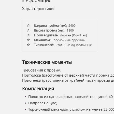
Информация:
Характеристики:
Ширина проёма (мм):
2400
Высота проёма (мм):
1800
Производитель:
ДорХан (DoorHan)
Механизм:
Торсионные пружины
Тип панелей:
Стальные однослойные
Технические моменты
Требования к проёму:
Притолока (расстояние от верхней части проёма до
Пристенки (расстояние от крайней части проёма до
Комплектация
Полотно из однослойных панелей толщиной 40 
Направляющие;
Торсионный механизм с циклом не менее 25 000