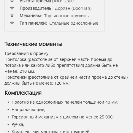
Высота проёма (мм):
2300
Производитель:
ДорХан (DoorHan)
Механизм:
Торсионные пружины
Тип панелей:
Стальные однослойные
Технические моменты
Требования к проёму:
Притолока (расстояние от верхней части проёма до
потолка или какого-либо препятствия) должна быть не
менее: 210 мм;
Пристенки (расстояние от крайней части проёма до стены)
должны быть не менее: 120 мм;
Комплектация
Полотно из однослойных панелей толщиной 40 мм;
Направляющие;
Торсионный механизм с циклом не менее 25 000;
Ручка;
Комплект для монтажа с инструкцией.