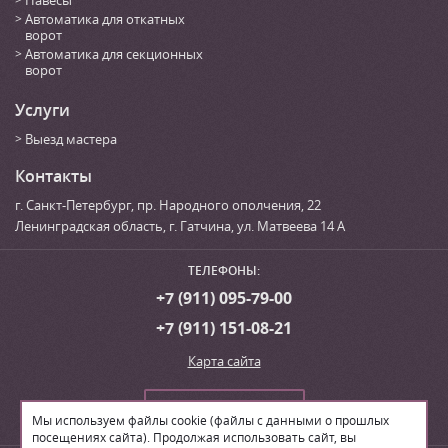
Автоматика для откатных
ворот
Автоматика для секционных
ворот
Услуги
Выезд мастера
Контакты
г. Санкт-Петербург
,
пр. Народного ополчения, 22
Ленинградская область, г. Гатчина
,
ул. Матвеева 14 А
ТЕЛЕФОНЫ:
+7 (911) 095-79-00
+7 (911) 151-08-21
Карта сайта
Сделать заказ
Мы используем файлы cookie (файлы с данными о прошлых
посещениях сайта). Продолжая использовать сайт, вы