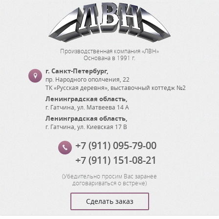
Производственная компания «ЛВН»
Основана в 1991 г.
г. Санкт-Петербург
,
пр. Народного ополчения, 22
ТК «Русская деревня», выставочный коттедж №2
Ленинградская область
,
г. Гатчина
,
ул. Матвеева 14 А
Ленинградская область
,
г. Гатчина
,
ул. Киевская 17 В
+7 (911) 095-79-00
+7 (911) 151-08-21
(
Убедительно просим Вас заранее
договариваться о встрече
)
Сделать заказ