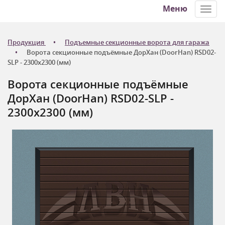
Меню
Toggl
navig
Продукция
Подъемные секционные ворота для гаража
Ворота секционные подъёмные ДорХан (DoorHan) RSD02-
SLP - 2300x2300 (мм)
Ворота секционные подъёмные
ДорХан (DoorHan) RSD02-SLP -
2300x2300 (мм)