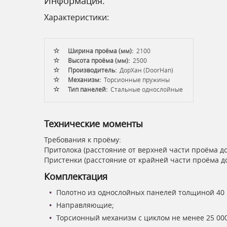
Информация:
Характеристики:
Ширина проёма (мм):
2100
Высота проёма (мм):
2500
Производитель:
ДорХан (DoorHan)
Механизм:
Торсионные пружины
Тип панелей:
Стальные однослойные
Технические моменты
Требования к проёму:
Притолока (расстояние от верхней части проёма до
Пристенки (расстояние от крайней части проёма до
Комплектация
Полотно из однослойных панелей толщиной 40 
Направляющие;
Торсионный механизм с циклом не менее 25 000