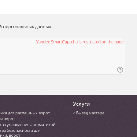
й персональных данных
Услуги
ика для распашных ворот
Выезд мастера
ля ворот
тва управления автоматикой
тва безопасности для
ики, ворот