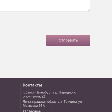
Контакты
г. Санкт-Петербург
,
пр. Народного
ополчения, 22
Ленинградская область, г. Гатчина
,
ул.
Матвеева 14 А
ТЕЛЕФОНЫ: