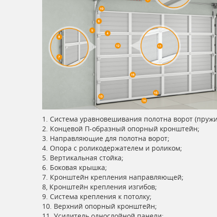
1. Система уравновешивания полотна ворот (пруж
2. Концевой П-образный опорный кронштейн;
3. Направляющие для полотна ворот;
4. Опора с роликодержателем и роликом;
5. Вертикальная стойка;
6. Боковая крышка;
7. Кронштейн крепления направляющей;
8, Кронштейн крепления изгибов;
9. Система крепления к потолку;
10. Верхний опорный кронштейн;
11. Усилитель однослойной панели;