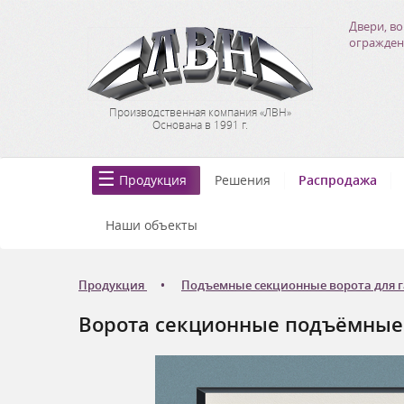
Двери, во
огражден
Производственная компания «ЛВН»
Основана в 1991 г.
Продукция
Решения
Распродажа
Наши объекты
Продукция
Подъемные секционные ворота для 
Ворота секционные подъёмные Д