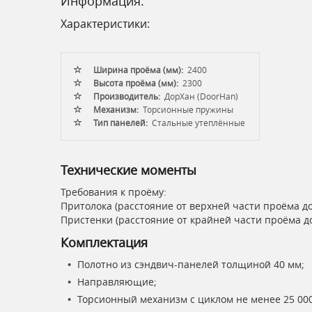
Информация:
Характеристики:
Ширина проёма (мм):
2400
Высота проёма (мм):
2300
Производитель:
ДорХан (DoorHan)
Механизм:
Торсионные пружины
Тип панелей:
Стальные утеплённые
Технические моменты
Требования к проёму:
Притолока (расстояние от верхней части проёма до
Пристенки (расстояние от крайней части проёма до
Комплектация
Полотно из сэндвич-панелей толщиной 40 мм;
Направляющие;
Торсионный механизм с циклом не менее 25 000