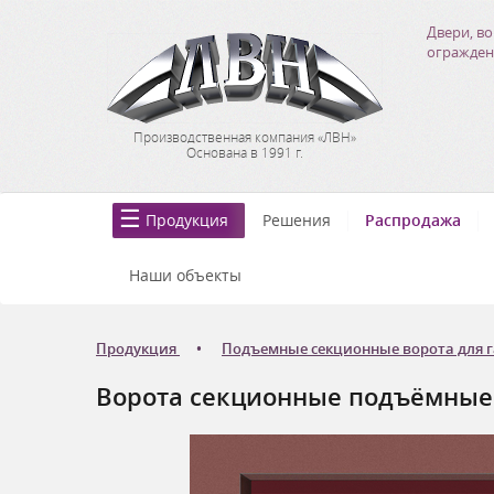
Двери, во
огражден
Производственная компания «ЛВН»
Основана в 1991 г.
Продукция
Решения
Распродажа
Наши объекты
Продукция
Подъемные секционные ворота для 
Ворота секционные подъёмные Д