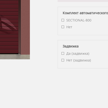
Комплект автоматического
SECTIONAL-800
Нет
Задвижка
Да (задвижка)
Нет (задвижка)