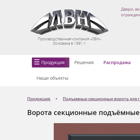
Двери, во
огражден
Производственная компания «ЛВН»
Основана в 1991 г.
Продукция
Решения
Распродажа
Наши объекты
Продукция
Подъемные секционные ворота для 
Ворота секционные подъёмные Д