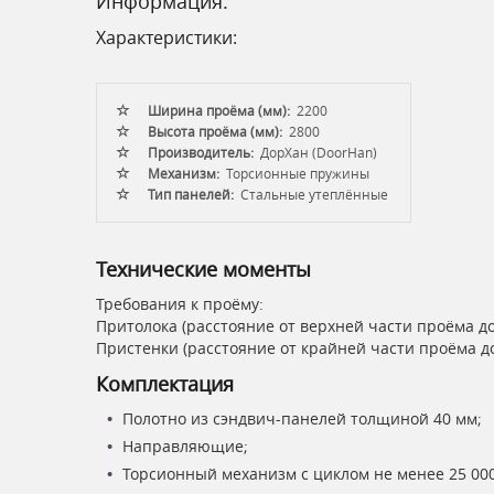
Информация:
Характеристики:
Ширина проёма (мм):
2200
Высота проёма (мм):
2800
Производитель:
ДорХан (DoorHan)
Механизм:
Торсионные пружины
Тип панелей:
Стальные утеплённые
Технические моменты
Требования к проёму:
Притолока (расстояние от верхней части проёма до
Пристенки (расстояние от крайней части проёма до
Комплектация
Полотно из сэндвич-панелей толщиной 40 мм;
Направляющие;
Торсионный механизм с циклом не менее 25 000