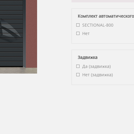
Комплект автоматического
SECTIONAL-800
Нет
Задвижка
Да (задвижка)
Нет (задвижка)