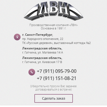
Производственная компания «ЛВН»
Основана в 1991 г.
г. Санкт-Петербург
,
пр. Народного ополчения, 22
ТК «Русская деревня», выставочный коттедж №2
Ленинградская область
,
г. Гатчина
,
ул. Матвеева 14 А
Ленинградская область
,
г. Гатчина
,
ул. Киевская 17 В
+7 (911) 095-79-00
+7 (911) 151-08-21
(
Убедительно просим Вас заранее
договариваться о встрече
)
Сделать заказ