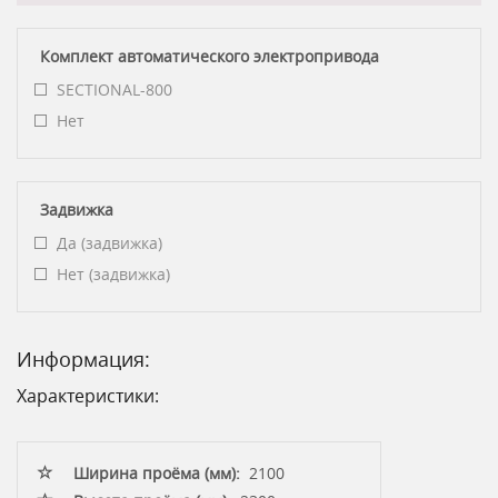
Комплект автоматического электропривода
SECTIONAL-800
Нет
Задвижка
Да (задвижка)
Нет (задвижка)
Информация:
Характеристики:
Ширина проёма (мм):
2100