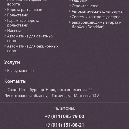
Решетки
ворота
Строительство
Ворота распашные
Автоматические шлагбаумы
Рольставни
Системы контроля доступа
Гаражные ворота-
Быстровозводимые гаражи
рольставни
ДорХан (DoorHan)
Навесы
Автоматика для откатных
ворот
Автоматика для секционных
ворот
Услуги
Выезд мастера
Контакты
г. Санкт-Петербург
,
пр. Народного ополчения, 22
Ленинградская область, г. Гатчина
,
ул. Матвеева 14 А
ТЕЛЕФОНЫ:
+7 (911) 095-79-00
+7 (911) 151-08-21