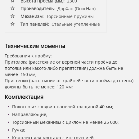
Высота проёма (мм):
2300
Производитель:
ДорХан (DoorHan)
Механизм:
Торсионные пружины
Тип панелей:
Стальные утеплённые
Технические моменты
Требования к проёму:
Притолока (расстояние от верхней части проёма до
потолка или какого-либо препятствия) должна быть не
менее: 150 мм;
Пристенки (расстояние от крайней части проёма до стены)
должны быть не менее: 120 мм;
Комплектация
Полотно из сэндвич-панелей толщиной 40 мм;
Направляющие;
Торсионный механизм с циклом не менее 25 000;
Ручка;
Комплект для монтажа с инструкцией.