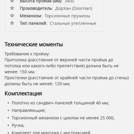
Высота проёма (мм):
3400
Производитель:
ДорХан (DoorHan)
Механизм:
Торсионные пружины
Тип панелей:
Стальные утеплённые
Технические моменты
Требования к проёму:
Притолока (расстояние от верхней части проёма до
потолка или какого-либо препятствия) должна быть не
менее: 150 мм;
Пристенки (расстояние от крайней части проёма до стены)
должны быть не менее: 120 мм;
Комплектация
Полотно из сэндвич-панелей толщиной 40 мм;
Направляющие;
Торсионный механизм с циклом не менее 25 000;
Ручка;
Комплект для монтажа с инструкцией.