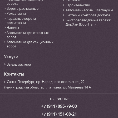
ворота
Строительство
Ворота распашные
Автоматические шлагбаумы
Рольставни
Системы контроля доступа
Гаражные ворота-
Быстровозводимые гаражи
рольставни
ДорХан (DoorHan)
Навесы
Автоматика для откатных
ворот
Автоматика для секционных
ворот
Услуги
Выезд мастера
Контакты
г. Санкт-Петербург
,
пр. Народного ополчения, 22
Ленинградская область, г. Гатчина
,
ул. Матвеева 14 А
ТЕЛЕФОНЫ:
+7 (911) 095-79-00
+7 (911) 151-08-21