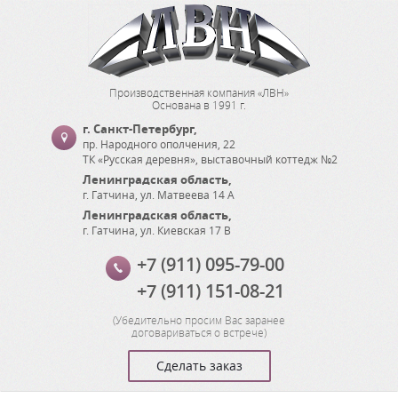
Производственная компания «ЛВН»
Основана в 1991 г.
г. Санкт-Петербург
,
пр. Народного ополчения, 22
ТК «Русская деревня», выставочный коттедж №2
Ленинградская область
,
г. Гатчина
,
ул. Матвеева 14 А
Ленинградская область
,
г. Гатчина
,
ул. Киевская 17 В
+7 (911) 095-79-00
+7 (911) 151-08-21
(
Убедительно просим Вас заранее
договариваться о встрече
)
Сделать заказ