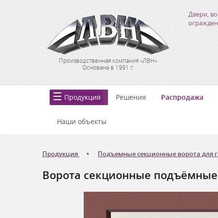
Двери, во
огражден
Производственная компания «ЛВН»
Основана в 1991 г.
Продукция
Решения
Распродажа
Наши объекты
Продукция
Подъемные секционные ворота для 
Ворота секционные подъёмные Д