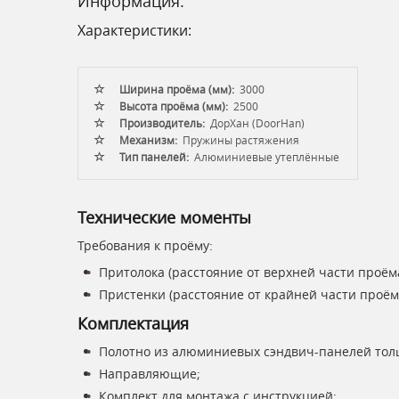
Информация:
Характеристики:
Ширина проёма (мм):
3000
Высота проёма (мм):
2500
Производитель:
ДорХан (DoorHan)
Механизм:
Пружины растяжения
Тип панелей:
Алюминиевые утеплённые
Технические моменты
Требования к проёму:
Притолока (расстояние от верхней части проёма
Пристенки (расстояние от крайней части проём
Комплектация
Полотно из алюминиевых сэндвич-панелей тол
Направляющие;
Комплект для монтажа с инструкцией;