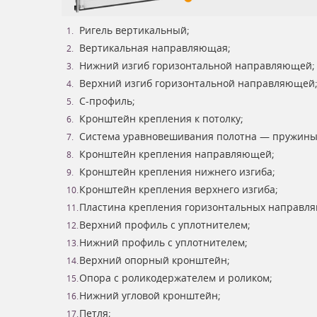
Ригель вертикальный;
Вертикальная направляющая;
Нижний изгиб горизонтальной направляющей;
Верхний изгиб горизонтальной направляющей
С-профиль;
Кронштейн крепления к потолку;
Система уравновешивания полотна — пружины
Кронштейн крепления направляющей;
Кронштейн крепления нижнего изгиба;
Кронштейн крепления верхнего изгиба;
Пластина крепления горизонтальных направл
Верхний профиль с уплотнителем;
Нижний профиль с уплотнителем;
Верхний опорный кронштейн;
Опора с роликодержателем и роликом;
Нижний угловой кронштейн;
Петля;