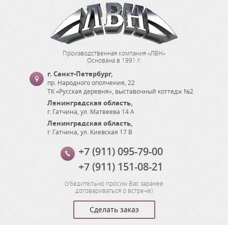
Производственная компания «ЛВН»
Основана в 1991 г.
г. Санкт-Петербург
,
пр. Народного ополчения, 22
ТК «Русская деревня», выставочный коттедж №2
Ленинградская область
,
г. Гатчина
,
ул. Матвеева 14 А
Ленинградская область
,
г. Гатчина
,
ул. Киевская 17 В
+7 (911) 095-79-00
+7 (911) 151-08-21
(
Убедительно просим Вас заранее
договариваться о встрече
)
Сделать заказ