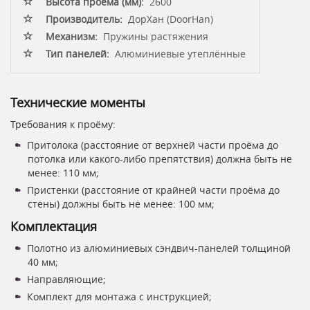
Высота проёма (мм):
2600
Производитель:
ДорХан (DoorHan)
Механизм:
Пружины растяжения
Тип панелей:
Алюминиевые утеплённые
Технические моменты
Требования к проёму:
Притолока (расстояние от верхней части проёма до
потолка или какого-либо препятствия) должна быть не
менее: 110 мм;
Пристенки (расстояние от крайней части проёма до
стены) должны быть не менее: 100 мм;
Комплектация
Полотно из алюминиевых сэндвич-панелей толщиной
40 мм;
Направляющие;
Комплект для монтажа с инструкцией;