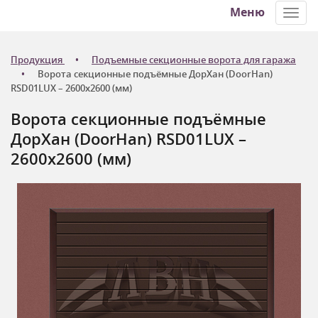
Меню
Toggl
navig
Продукция
Подъемные секционные ворота для гаража
Ворота секционные подъёмные ДорХан (DoorHan)
RSD01LUX – 2600x2600 (мм)
Ворота секционные подъёмные
ДорХан (DoorHan) RSD01LUX –
2600x2600 (мм)