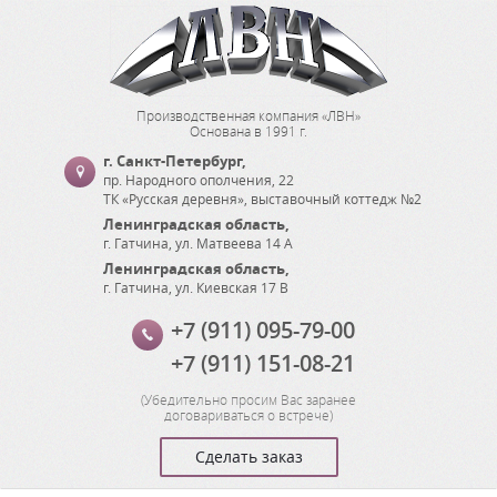
Производственная компания «ЛВН»
Основана в 1991 г.
г. Санкт-Петербург
,
пр. Народного ополчения, 22
ТК «Русская деревня», выставочный коттедж №2
Ленинградская область
,
г. Гатчина
,
ул. Матвеева 14 А
Ленинградская область
,
г. Гатчина
,
ул. Киевская 17 В
+7 (911) 095-79-00
+7 (911) 151-08-21
(
Убедительно просим Вас заранее
договариваться о встрече
)
Сделать заказ