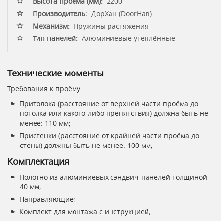
Высота проёма (мм):
2200
Производитель:
ДорХан (DoorHan)
Механизм:
Пружины растяжения
Тип панелей:
Алюминиевые утеплённые
Технические моменты
Требования к проёму:
Притолока (расстояние от верхней части проёма до
потолка или какого-либо препятствия) должна быть не
менее: 110 мм;
Пристенки (расстояние от крайней части проёма до
стены) должны быть не менее: 100 мм;
Комплектация
Полотно из алюминиевых сэндвич-панелей толщиной
40 мм;
Направляющие;
Комплект для монтажа с инструкцией;