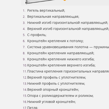
Ригель вертикальный;
Вертикальная направляющая;
Нижний изгиб горизонтальной направляющей;
Верхний изгиб горизонтальной направляющей
С-профиль;
Кронштейн крепления к потолку;
Система уравновешивания полотна — пружины
Кронштейн крепления направляющей;
Кронштейн крепления нижнего изгиба;
Кронштейн крепления верхнего изгиба;
Пластина крепления горизонтальных направл
Верхний профиль с уплотнителем;
Нижний профиль с уплотнителем;
Верхний опорный кронштейн;
Опора с роликодержателем и роликом;
Нижний угловой кронштейн;
Петля;