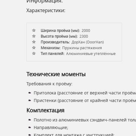
Информация:
Характеристики:
Ширина проёма (мм):
2000
Высота проёма (мм):
2300
Производитель:
ДорХан (DoorHan)
Механизм:
Пружины растяжения
Тип панелей:
Алюминиевые утеплённые
Технические моменты
Требования к проёму:
Притолока (расстояние от верхней части проёма
Пристенки (расстояние от крайней части проём
Комплектация
Полотно из алюминиевых сэндвич-панелей тол
Направляющие;
Комплект для монтажа с инструкцией;