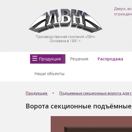
Двери, во
огражден
Производственная компания «ЛВН»
Основана в 1991 г.
Продукция
Решения
Распродажа
Наши объекты
Продукция
Подъемные секционные ворота для 
Ворота секционные подъёмные Д