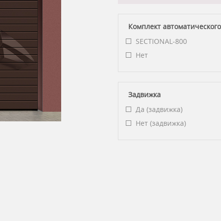
Комплект автоматического
SECTIONAL-800
Нет
Задвижка
Да (задвижка)
Нет (задвижка)