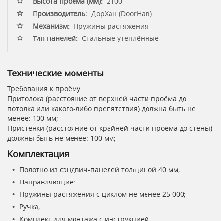
Высота проёма (мм):
2100
Производитель:
ДорХан (DoorHan)
Механизм:
Пружины растяжения
Тип панелей:
Стальные утеплённые
Технические моменты
Требования к проёму:
Притолока (расстояние от верхней части проёма до
потолка или какого-либо препятствия) должна быть не
менее: 100 мм;
Пристенки (расстояние от крайней части проёма до стены)
должны быть не менее: 100 мм;
Комплектация
Полотно из сэндвич-панелей толщиной 40 мм;
Направляющие;
Пружины растяжения с циклом не менее 25 000;
Ручка;
Комплект для монтажа с инструкцией.