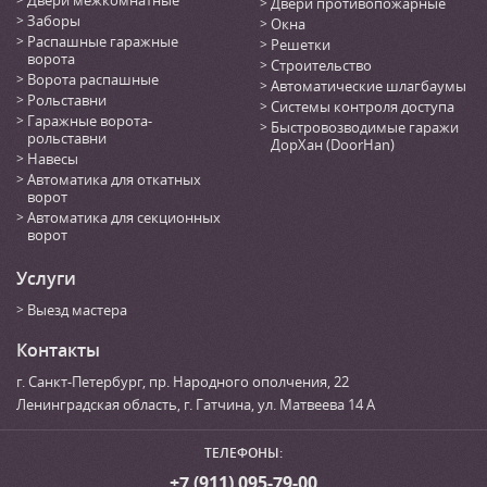
Двери противопожарные
Заборы
Окна
Распашные гаражные
Решетки
ворота
Строительство
Ворота распашные
Автоматические шлагбаумы
Рольставни
Системы контроля доступа
Гаражные ворота-
Быстровозводимые гаражи
рольставни
ДорХан (DoorHan)
Навесы
Автоматика для откатных
ворот
Автоматика для секционных
ворот
Услуги
Выезд мастера
Контакты
г. Санкт-Петербург
,
пр. Народного ополчения, 22
Ленинградская область, г. Гатчина
,
ул. Матвеева 14 А
ТЕЛЕФОНЫ:
+7 (911) 095-79-00