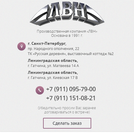
Производственная компания «ЛВН»
Основана в 1991 г.
г. Санкт-Петербург
,
пр. Народного ополчения, 22
ТК «Русская деревня», выставочный коттедж №2
Ленинградская область
,
г. Гатчина
,
ул. Матвеева 14 А
Ленинградская область
,
г. Гатчина
,
ул. Киевская 17 В
+7 (911) 095-79-00
+7 (911) 151-08-21
(
Убедительно просим Вас заранее
договариваться о встрече
)
Сделать заказ