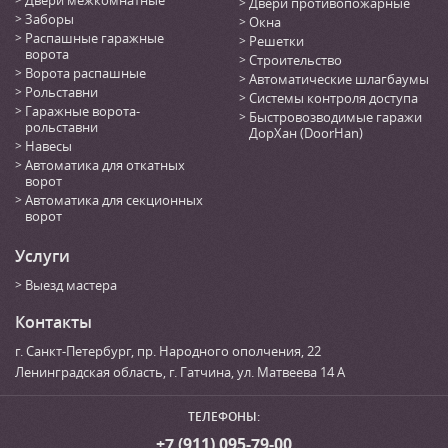
Двери противопожарные
Заборы
Окна
Распашные гаражные
Решетки
ворота
Строительство
Ворота распашные
Автоматические шлагбаумы
Рольставни
Системы контроля доступа
Гаражные ворота-
Быстровозводимые гаражи
рольставни
ДорХан (DoorHan)
Навесы
Автоматика для откатных
ворот
Автоматика для секционных
ворот
Услуги
Выезд мастера
Контакты
г. Санкт-Петербург
,
пр. Народного ополчения, 22
Ленинградская область, г. Гатчина
,
ул. Матвеева 14 А
ТЕЛЕФОНЫ:
+7 (911) 095-79-00