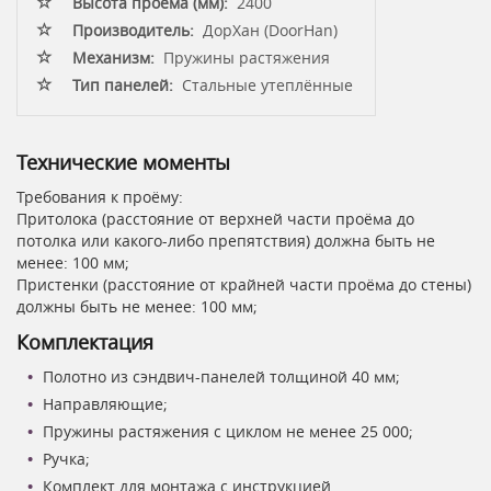
Высота проёма (мм):
2400
Производитель:
ДорХан (DoorHan)
Механизм:
Пружины растяжения
Тип панелей:
Стальные утеплённые
Технические моменты
Требования к проёму:
Притолока (расстояние от верхней части проёма до
потолка или какого-либо препятствия) должна быть не
менее: 100 мм;
Пристенки (расстояние от крайней части проёма до стены)
должны быть не менее: 100 мм;
Комплектация
Полотно из сэндвич-панелей толщиной 40 мм;
Направляющие;
Пружины растяжения с циклом не менее 25 000;
Ручка;
Комплект для монтажа с инструкцией.