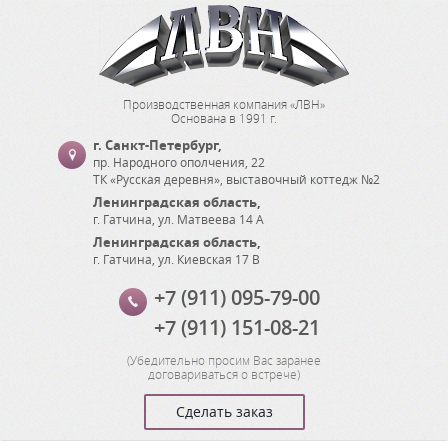
Производственная компания «ЛВН»
Основана в 1991 г.
г. Санкт-Петербург
,
пр. Народного ополчения, 22
ТК «Русская деревня», выставочный коттедж №2
Ленинградская область
,
г. Гатчина
,
ул. Матвеева 14 А
Ленинградская область
,
г. Гатчина
,
ул. Киевская 17 В
+7 (911) 095-79-00
+7 (911) 151-08-21
(
Убедительно просим Вас заранее
договариваться о встрече
)
Сделать заказ