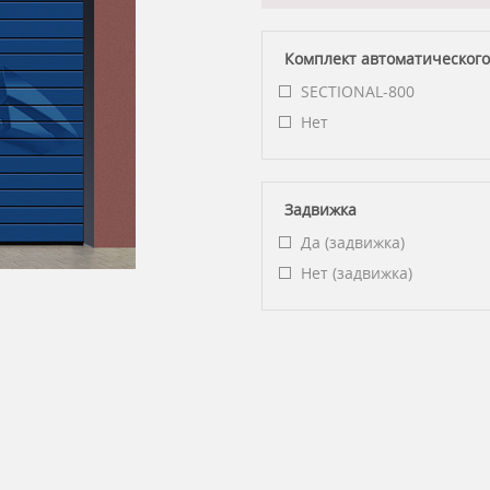
Комплект автоматического
SECTIONAL-800
Нет
Задвижка
Да (задвижка)
Нет (задвижка)