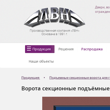
Двери, во
огражден
Производственная компания «ЛВН»
Основана в 1991 г.
Продукция
Решения
Распродажа
Наши объекты
Продукция
Подъемные секционные ворота для 
Ворота секционные подъёмные Д