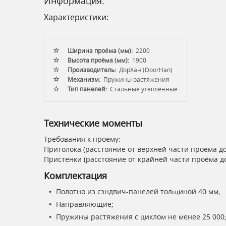
Информация:
Характеристики:
Ширина проёма (мм):
2200
Высота проёма (мм):
1900
Производитель:
ДорХан (DoorHan)
Механизм:
Пружины растяжения
Тип панелей:
Стальные утеплённые
Технические моменты
Требования к проёму:
Притолока (расстояние от верхней части проёма до
Пристенки (расстояние от крайней части проёма до
Комплектация
Полотно из сэндвич-панелей толщиной 40 мм;
Направляющие;
Пружины растяжения с циклом не менее 25 000