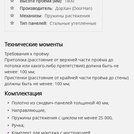
Высота проёма (мм):
1800
Производитель:
ДорХан (DoorHan)
Механизм:
Пружины растяжения
Тип панелей:
Стальные утеплённые
Технические моменты
Требования к проёму:
Притолока (расстояние от верхней части проёма до
потолка или какого-либо препятствия) должна быть не
менее: 100 мм;
Пристенки (расстояние от крайней части проёма до стены)
должны быть не менее: 100 мм;
Комплектация
Полотно из сэндвич-панелей толщиной 40 мм;
Направляющие;
Пружины растяжения с циклом не менее 25 000;
Ручка;
Комплект для монтажа с инструкцией.