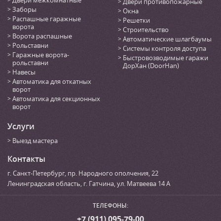
Двери противопожарные
Заборы
Окна
Распашные гаражные
Решетки
ворота
Строительство
Ворота распашные
Автоматические шлагбаумы
Рольставни
Системы контроля доступа
Гаражные ворота-
Быстровозводимые гаражи
рольставни
ДорХан (DoorHan)
Навесы
Автоматика для откатных
ворот
Автоматика для секционных
ворот
Услуги
Выезд мастера
Контакты
г. Санкт-Петербург
,
пр. Народного ополчения, 22
Ленинградская область, г. Гатчина
,
ул. Матвеева 14 А
ТЕЛЕФОНЫ:
+7 (911) 095-79-00