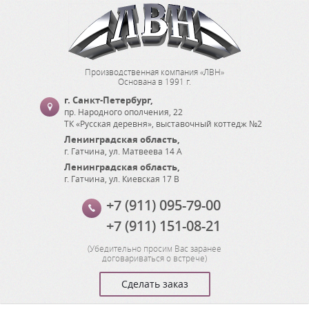
Производственная компания «ЛВН»
Основана в 1991 г.
г. Санкт-Петербург
,
пр. Народного ополчения, 22
ТК «Русская деревня», выставочный коттедж №2
Ленинградская область
,
г. Гатчина
,
ул. Матвеева 14 А
Ленинградская область
,
г. Гатчина
,
ул. Киевская 17 В
+7 (911) 095-79-00
+7 (911) 151-08-21
(
Убедительно просим Вас заранее
договариваться о встрече
)
Сделать заказ