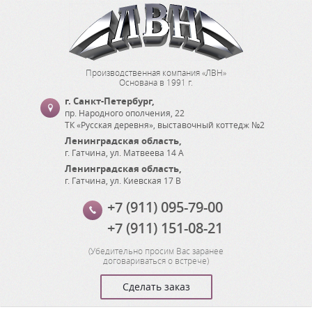
Производственная компания «ЛВН»
Основана в 1991 г.
г. Санкт-Петербург
,
пр. Народного ополчения, 22
ТК «Русская деревня», выставочный коттедж №2
Ленинградская область
,
г. Гатчина
,
ул. Матвеева 14 А
Ленинградская область
,
г. Гатчина
,
ул. Киевская 17 В
+7 (911) 095-79-00
+7 (911) 151-08-21
(
Убедительно просим Вас заранее
договариваться о встрече
)
Сделать заказ