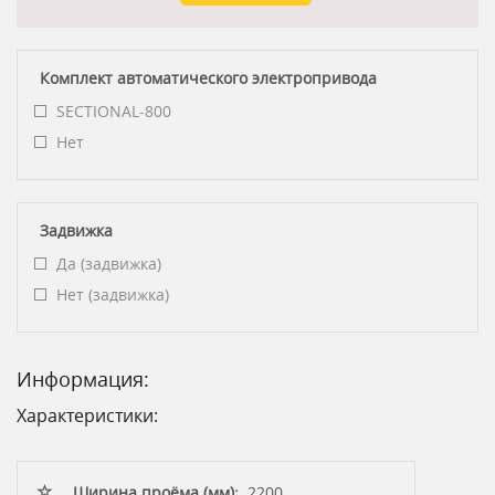
Комплект автоматического электропривода
SECTIONAL-800
Нет
Задвижка
Да (задвижка)
Нет (задвижка)
Информация:
Характеристики:
Ширина проёма (мм):
2200