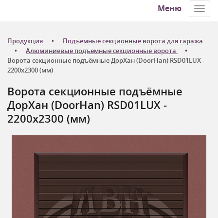
Меню
Toggl
navig
Продукция
Подъемные секционные ворота для гаража
Алюминиевые подъемные секционные ворота
Ворота секционные подъёмные ДорХан (DoorHan) RSD01LUX -
2200x2300 (мм)
Ворота секционные подъёмные
ДорХан (DoorHan) RSD01LUX -
2200x2300 (мм)