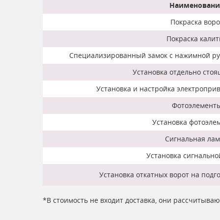
Наименовани
Покраска воро
Покраска калит
Специализированный замок с нажимной руч
Установка отдельно стоя
Установка и настройка электроприв
Фотоэлемент
Установка фотоэле
Сигнальная ла
Установка сигнальн
Установка откатных ворот на подг
*В стоимость не входит доставка, они рассчитыва