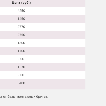
Цена (руб.)
4250
1450
2770
2750
1800
1700
600
1570
600
5400
са от базы монтажных бригад.