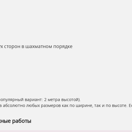
ух сторон в шахматном порядке
популярный вариант: 2 метра высотой).
а абсолютно любых размеров как по ширине, так и по высоте. 
жные работы