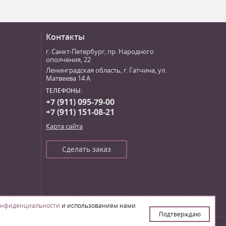
Контакты
г. Санкт-Петербург
,
пр. Народного
ополчения, 22
Ленинградская область, г. Гатчина
,
ул.
Матвеева 14 А
ТЕЛЕФОНЫ:
+7 (911) 095-79-00
+7 (911) 151-08-21
Карта сайта
Сделать заказ
онфиденциальности
и использованием нами
Подтверждаю
Создание сайта – ИА «Юника»’16