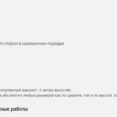
ух сторон в шахматном порядке
популярный вариант: 2 метра высотой).
а абсолютно любых размеров как по ширине, так и по высоте. 
жные работы