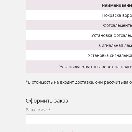
Наименовани
Покраска воро
Фотоэлемент
Установка фотоэле
Сигнальная ла
Установка сигнальн
Установка откатных ворот на подг
*В стоимость не входит доставка, они рассчитыва
Оформить заказ
Ваше имя:
*