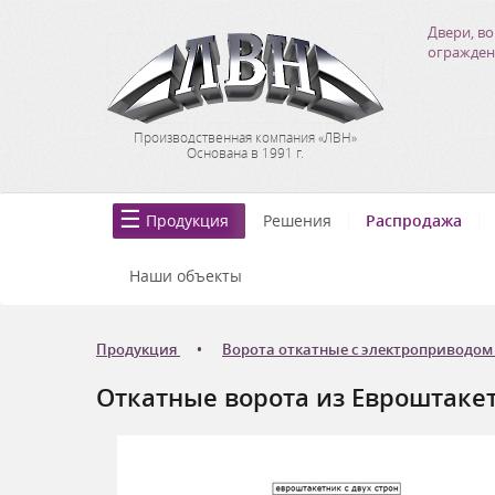
Двери, во
огражден
Производственная компания «ЛВН»
Основана в 1991 г.
Продукция
Решения
Распродажа
Наши объекты
Продукция
Ворота откатные с электроприводом
Откатные ворота из Евроштаке