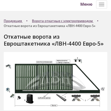
Меню
Toggl
navig
Продукция
Ворота откатные с электроприводом
Откатные ворота из Евроштакетника «ЛВН-4400 Евро-5»
Откатные ворота из
Евроштакетника «ЛВН-4400 Евро-5»