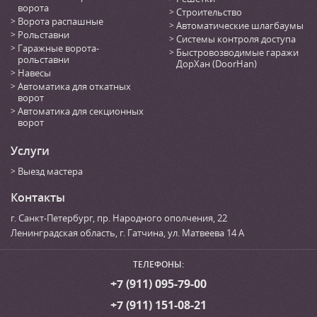
ворота
Строительство
Ворота распашные
Автоматические шлагбаумы
Рольставни
Системы контроля доступа
Гаражные ворота-
Быстровозводимые гаражи
рольставни
ДорХан (DoorHan)
Навесы
Автоматика для откатных
ворот
Автоматика для секционных
ворот
Услуги
Выезд мастера
Контакты
г. Санкт-Петербург
,
пр. Народного ополчения, 22
Ленинградская область, г. Гатчина
,
ул. Матвеева 14 А
ТЕЛЕФОНЫ:
+7 (911) 095-79-00
+7 (911) 151-08-21