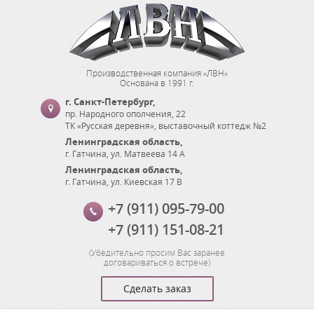
Производственная компания «ЛВН»
Основана в 1991 г.
г. Санкт-Петербург
,
пр. Народного ополчения, 22
ТК «Русская деревня», выставочный коттедж №2
Ленинградская область
,
г. Гатчина
,
ул. Матвеева 14 А
Ленинградская область
,
г. Гатчина
,
ул. Киевская 17 В
+7 (911) 095-79-00
+7 (911) 151-08-21
(
Убедительно просим Вас заранее
договариваться о встрече
)
Сделать заказ