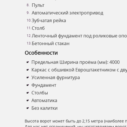
Пульт
Автоматический электропривод
Зубчатая рейка
Столб
Ленточный фундамент под роликовые оп
Бетонный стакан
Особенности
Предельная Ширина проёма (мм): 4000
Каркас с обшивкой Евроштакетником с дв
Усиленная фурнитура
Фундамент
Столбы
Автоматика
Без калитки
Высота ворот может быть до 2,15 метра (наиболее 
Для нас нет ограничений, мы изготавливаем ворот