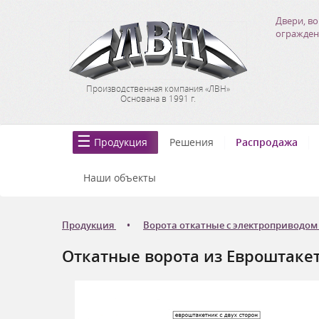
Двери, во
огражден
Производственная компания «ЛВН»
Основана в 1991 г.
Продукция
Решения
Распродажа
Наши объекты
Продукция
Ворота откатные с электроприводом
Откатные ворота из Евроштаке