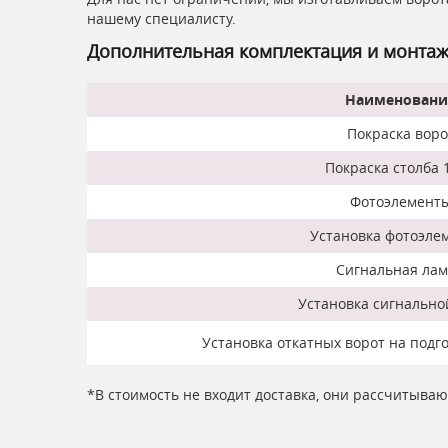
нашему специалисту.
Дополнительная комплектация и монта
Наименовани
Покраска воро
Покраска столба 1
Фотоэлемент
Установка фотоэле
Сигнальная ла
Установка сигнальн
Установка откатных ворот на подг
*В стоимость не входит доставка, они рассчитыва