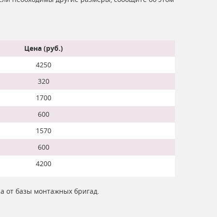
Цена (руб.)
4250
320
1700
600
1570
600
4200
са от базы монтажных бригад.