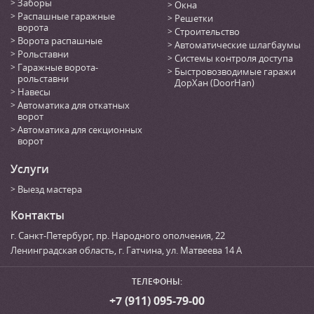
Заборы
Окна
Распашные гаражные
Решетки
ворота
Строительство
Ворота распашные
Автоматические шлагбаумы
Рольставни
Системы контроля доступа
Гаражные ворота-
Быстровозводимые гаражи
рольставни
ДорХан (DoorHan)
Навесы
Автоматика для откатных
ворот
Автоматика для секционных
ворот
Услуги
Выезд мастера
Контакты
г. Санкт-Петербург
,
пр. Народного ополчения, 22
Ленинградская область, г. Гатчина
,
ул. Матвеева 14 А
ТЕЛЕФОНЫ:
+7 (911) 095-79-00