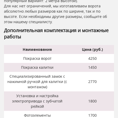
популярный вариант: 2 метра высотой).
Для нас нет ограничений, мы изготавливаем ворота
абсолютно любых размеров как по ширине, так и по
высоте. Если необходимы другие размеры, сообщите об
этом нашему специалисту.
Дополнительная комплектация и монтажные
работы
Наименование
Цена (руб.)
Покраска ворот
4250
Покраска калитки
1450
Специализированный замок с
нажимной ручкой для калитки (с
2770
монтажом)
Установка и настройка
электропривода с зубчатой
1800
рейкой
Фотоэлементы
1700