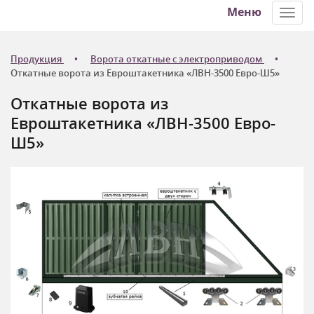
Меню
Toggl
navig
Продукция
Ворота откатные с электроприводом
Откатные ворота из Евроштакетника «ЛВН-3500 Евро-Ш5»
Откатные ворота из
Евроштакетника «ЛВН-3500 Евро-
Ш5»