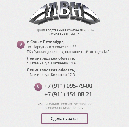
Производственная компания «ЛВН»
Основана в 1991 г.
г. Санкт-Петербург
,
пр. Народного ополчения, 22
ТК «Русская деревня», выставочный коттедж №2
Ленинградская область
,
г. Гатчина
,
ул. Матвеева 14 А
Ленинградская область
,
г. Гатчина
,
ул. Киевская 17 В
+7 (911) 095-79-00
+7 (911) 151-08-21
(
Убедительно просим Вас заранее
договариваться о встрече
)
Сделать заказ