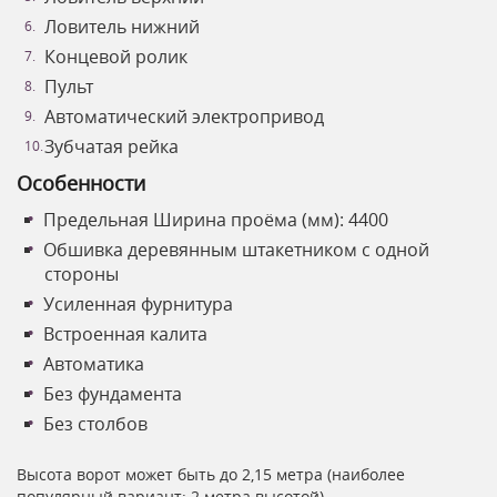
Ловитель нижний
Концевой ролик
Пульт
Автоматический электропривод
Зубчатая рейка
Особенности
Предельная Ширина проёма (мм): 4400
Обшивка деревянным штакетником с одной
стороны
Усиленная фурнитура
Встроенная калита
Автоматика
Без фундамента
Без столбов
Высота ворот может быть до 2,15 метра (наиболее
популярный вариант: 2 метра высотой).