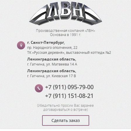
Производственная компания «ЛВН»
Основана в 1991 г.
г. Санкт-Петербург
,
пр. Народного ополчения, 22
ТК «Русская деревня», выставочный коттедж №2
Ленинградская область
,
г. Гатчина
,
ул. Матвеева 14 А
Ленинградская область
,
г. Гатчина
,
ул. Киевская 17 В
+7 (911) 095-79-00
+7 (911) 151-08-21
(
Убедительно просим Вас заранее
договариваться о встрече
)
Сделать заказ