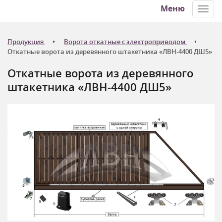
Меню
Toggl
navig
Продукция
Ворота откатные с электроприводом
Откатные ворота из деревянного штакетника «ЛВН-4400 ДШ5»
Откатные ворота из деревянного
штакетника «ЛВН-4400 ДШ5»