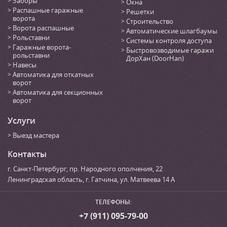
Заборы
Окна
Распашные гаражные
Решетки
ворота
Строительство
Ворота распашные
Автоматические шлагбаумы
Рольставни
Системы контроля доступа
Гаражные ворота-
Быстровозводимые гаражи
рольставни
ДорХан (DoorHan)
Навесы
Автоматика для откатных
ворот
Автоматика для секционных
ворот
Услуги
Выезд мастера
Контакты
г. Санкт-Петербург
,
пр. Народного ополчения, 22
Ленинградская область, г. Гатчина
,
ул. Матвеева 14 А
ТЕЛЕФОНЫ:
+7 (911) 095-79-00