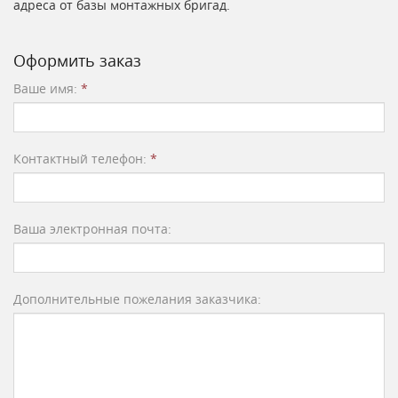
адреса от базы монтажных бригад.
Оформить заказ
Ваше имя:
*
Контактный телефон:
*
Ваша электронная почта:
Дополнительные пожелания заказчика: