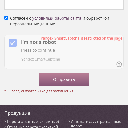
Согласен с
условиями работы сайта
и обработкой
персональных данных
* — поля, обязательные для заполнения
Продукция
Ворота откатные (сдвижные)
Автоматика для распашных
ворот
Откатные ворота с калиткой