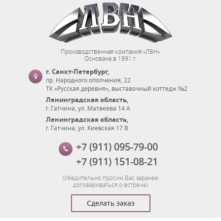
Производственная компания «ЛВН»
Основана в 1991 г.
г. Санкт-Петербург
,
пр. Народного ополчения, 22
ТК «Русская деревня», выставочный коттедж №2
Ленинградская область
,
г. Гатчина
,
ул. Матвеева 14 А
Ленинградская область
,
г. Гатчина
,
ул. Киевская 17 В
+7 (911) 095-79-00
+7 (911) 151-08-21
(
Убедительно просим Вас заранее
договариваться о встрече
)
Сделать заказ