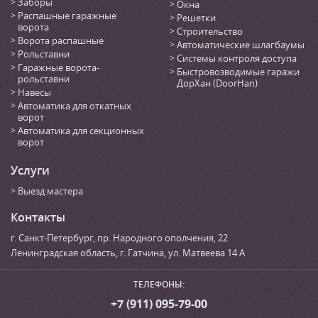
Заборы
Окна
Распашные гаражные
Решетки
ворота
Строительство
Ворота распашные
Автоматические шлагбаумы
Рольставни
Системы контроля доступа
Гаражные ворота-
Быстровозводимые гаражи
рольставни
ДорХан (DoorHan)
Навесы
Автоматика для откатных
ворот
Автоматика для секционных
ворот
Услуги
Выезд мастера
Контакты
г. Санкт-Петербург
,
пр. Народного ополчения, 22
Ленинградская область, г. Гатчина
,
ул. Матвеева 14 А
ТЕЛЕФОНЫ:
+7 (911) 095-79-00