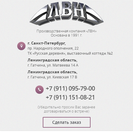
Производственная компания «ЛВН»
Основана в 1991 г.
г. Санкт-Петербург
,
пр. Народного ополчения, 22
ТК «Русская деревня», выставочный коттедж №2
Ленинградская область
,
г. Гатчина
,
ул. Матвеева 14 А
Ленинградская область
,
г. Гатчина
,
ул. Киевская 17 В
+7 (911) 095-79-00
+7 (911) 151-08-21
(
Убедительно просим Вас заранее
договариваться о встрече
)
Сделать заказ