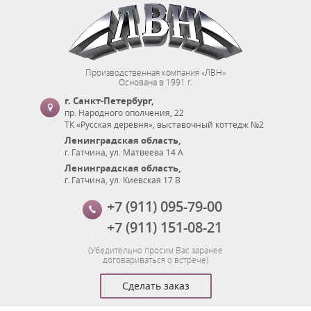
Производственная компания «ЛВН»
Основана в 1991 г.
г. Санкт-Петербург
,
пр. Народного ополчения, 22
ТК «Русская деревня», выставочный коттедж №2
Ленинградская область
,
г. Гатчина
,
ул. Матвеева 14 А
Ленинградская область
,
г. Гатчина
,
ул. Киевская 17 В
+7 (911) 095-79-00
+7 (911) 151-08-21
(
Убедительно просим Вас заранее
договариваться о встрече
)
Сделать заказ