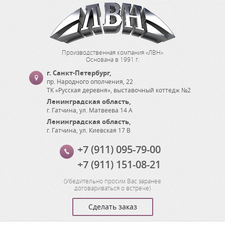
Производственная компания «ЛВН»
Основана в 1991 г.
г. Санкт-Петербург
,
пр. Народного ополчения, 22
ТК «Русская деревня», выставочный коттедж №2
Ленинградская область
,
г. Гатчина
,
ул. Матвеева 14 А
Ленинградская область
,
г. Гатчина
,
ул. Киевская 17 В
+7 (911) 095-79-00
+7 (911) 151-08-21
(
Убедительно просим Вас заранее
договариваться о встрече
)
Сделать заказ