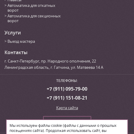
Автоматика для откатных
ворот
Автоматика для секционных
ворот
Услуги
Выезд мастера
Контакты
г. Санкт-Петербург
,
пр. Народного ополчения, 22
Ленинградская область, г. Гатчина
,
ул. Матвеева 14 А
ТЕЛЕФОНЫ:
+7 (911) 095-79-00
+7 (911) 151-08-21
Карта сайта
Сделать заказ
Мы используем файлы cookie (файлы с данными о прошлых
посещениях сайта). Продолжая использовать сайт, вы