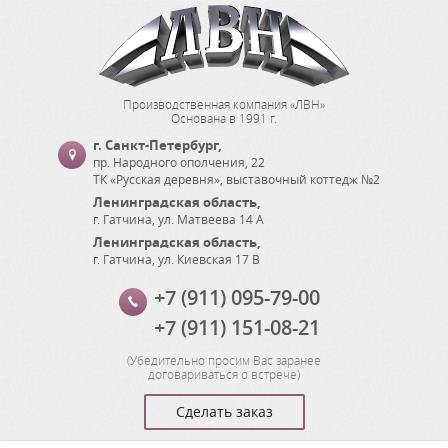
Производственная компания «ЛВН»
Основана в 1991 г.
г. Санкт-Петербург
,
пр. Народного ополчения, 22
ТК «Русская деревня», выставочный коттедж №2
Ленинградская область
,
г. Гатчина
,
ул. Матвеева 14 А
Ленинградская область
,
г. Гатчина
,
ул. Киевская 17 В
+7 (911) 095-79-00
+7 (911) 151-08-21
(
Убедительно просим Вас заранее
договариваться о встрече
)
Сделать заказ