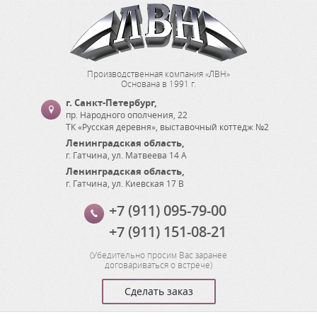
Производственная компания «ЛВН»
Основана в 1991 г.
г. Санкт-Петербург
,
пр. Народного ополчения, 22
ТК «Русская деревня», выставочный коттедж №2
Ленинградская область
,
г. Гатчина
,
ул. Матвеева 14 А
Ленинградская область
,
г. Гатчина
,
ул. Киевская 17 В
+7 (911) 095-79-00
+7 (911) 151-08-21
(
Убедительно просим Вас заранее
договариваться о встрече
)
Сделать заказ