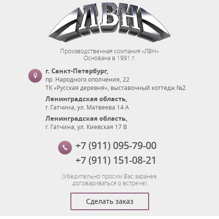
Производственная компания «ЛВН»
Основана в 1991 г.
г. Санкт-Петербург
,
пр. Народного ополчения, 22
ТК «Русская деревня», выставочный коттедж №2
Ленинградская область
,
г. Гатчина
,
ул. Матвеева 14 А
Ленинградская область
,
г. Гатчина
,
ул. Киевская 17 В
+7 (911) 095-79-00
+7 (911) 151-08-21
(
Убедительно просим Вас заранее
договариваться о встрече
)
Сделать заказ