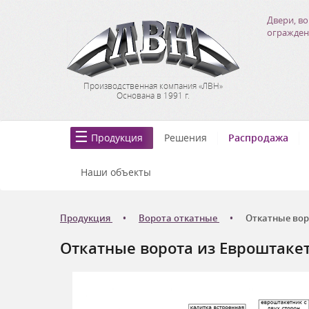
Двери, во
огражден
Производственная компания «ЛВН»
Основана в 1991 г.
Продукция
Решения
Распродажа
Наши объекты
Продукция
Ворота откатные
Откатные вор
Откатные ворота из Евроштаке