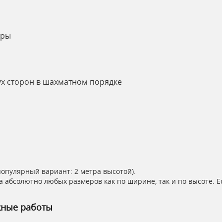
оры
ух сторон в шахматном порядке
популярный вариант: 2 метра высотой).
а абсолютно любых размеров как по ширине, так и по высоте. 
жные работы