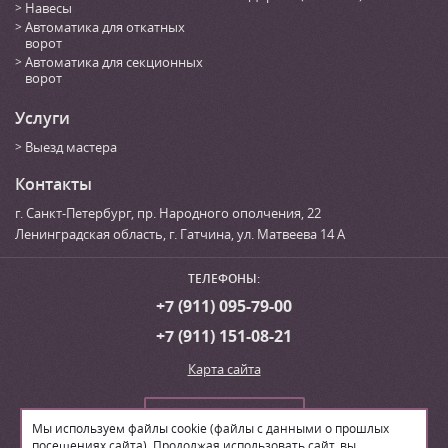
Навесы
Автоматика для откатных
ворот
Автоматика для секционных
ворот
Услуги
Выезд мастера
Контакты
г. Санкт-Петербург
,
пр. Народного ополчения, 22
Ленинградская область, г. Гатчина
,
ул. Матвеева 14 А
ТЕЛЕФОНЫ:
+7 (911) 095-79-00
+7 (911) 151-08-21
Карта сайта
Сделать заказ
Мы используем файлы cookie (файлы с данными о прошлых
посещениях сайта). Продолжая использовать сайт, вы