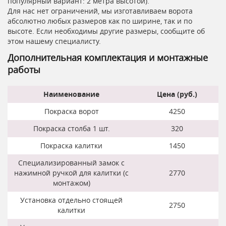
популярный вариант: 2 метра высотой).
Для нас нет ограничений, мы изготавливаем ворота
абсолютно любых размеров как по ширине, так и по
высоте. Если необходимы другие размеры, сообщите об
этом нашему специалисту.
Дополнительная комплектация и монтажные
работы
Наименование
Цена (руб.)
Покраска ворот
4250
Покраска столба 1 шт.
320
Покраска калитки
1450
Специализированный замок с
нажимной ручкой для калитки (с
2770
монтажом)
Установка отдельно стоящей
2750
калитки