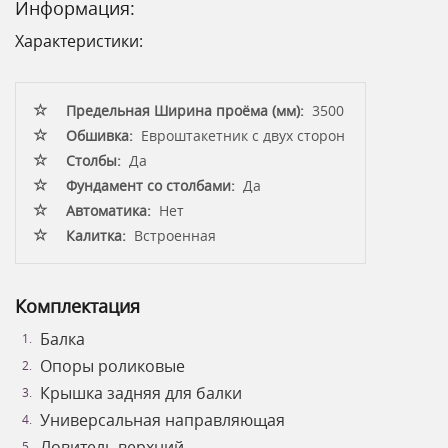
Информация:
Характеристики:
Предельная Ширина проёма (мм):
3500
Обшивка:
Евроштакетник с двух сторон
Столбы:
Да
Фундамент со столбами:
Да
Автоматика:
Нет
Калитка:
Встроенная
Комплектация
Балка
Опоры роликовые
Крышка задняя для балки
Универсальная направляющая
Ловитель верхний