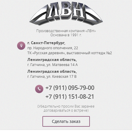
Производственная компания «ЛВН»
Основана в 1991 г.
г. Санкт-Петербург
,
пр. Народного ополчения, 22
ТК «Русская деревня», выставочный коттедж №2
Ленинградская область
,
г. Гатчина
,
ул. Матвеева 14 А
Ленинградская область
,
г. Гатчина
,
ул. Киевская 17 В
+7 (911) 095-79-00
+7 (911) 151-08-21
(
Убедительно просим Вас заранее
договариваться о встрече
)
Сделать заказ