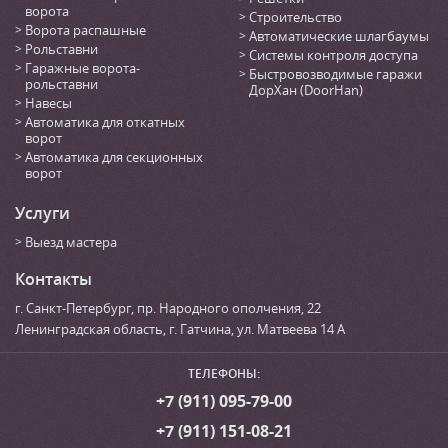
ворота
Строительство
Ворота распашные
Автоматические шлагбаумы
Рольставни
Системы контроля доступа
Гаражные ворота-
Быстровозводимые гаражи
рольставни
ДорХан (DoorHan)
Навесы
Автоматика для откатных
ворот
Автоматика для секционных
ворот
Услуги
Выезд мастера
Контакты
г. Санкт-Петербург
,
пр. Народного ополчения, 22
Ленинградская область, г. Гатчина
,
ул. Матвеева 14 А
ТЕЛЕФОНЫ:
+7 (911) 095-79-00
+7 (911) 151-08-21