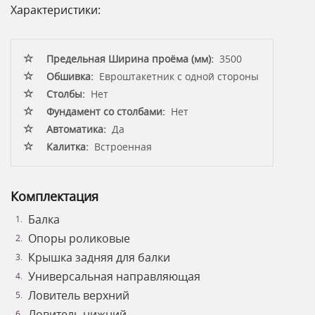
Характеристики:
Предельная Ширина проёма (мм):
3500
Обшивка:
Евроштакетник с одной стороны
Столбы:
Нет
Фундамент со столбами:
Нет
Автоматика:
Да
Калитка:
Встроенная
Комплектация
Балка
Опоры роликовые
Крышка задняя для балки
Универсальная направляющая
Ловитель верхний
Ловитель нижний