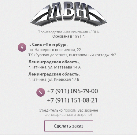
Производственная компания «ЛВН»
Основана в 1991 г.
г. Санкт-Петербург
,
пр. Народного ополчения, 22
ТК «Русская деревня», выставочный коттедж №2
Ленинградская область
,
г. Гатчина
,
ул. Матвеева 14 А
Ленинградская область
,
г. Гатчина
,
ул. Киевская 17 В
+7 (911) 095-79-00
+7 (911) 151-08-21
(
Убедительно просим Вас заранее
договариваться о встрече
)
Сделать заказ