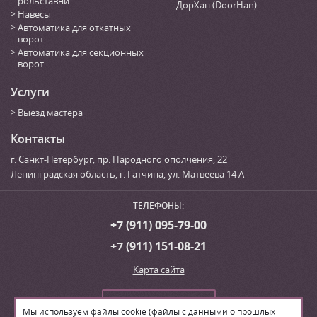
рольставни
ДорХан (DoorHan)
Навесы
Автоматика для откатных
ворот
Автоматика для секционных
ворот
Услуги
Выезд мастера
Контакты
г. Санкт-Петербург
,
пр. Народного ополчения, 22
Ленинградская область, г. Гатчина
,
ул. Матвеева 14 А
ТЕЛЕФОНЫ:
+7 (911) 095-79-00
+7 (911) 151-08-21
Карта сайта
Сделать заказ
Мы используем файлы cookie (файлы с данными о прошлых