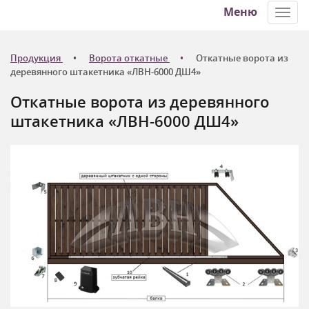
Меню
Toggl
navig
Продукция
Ворота откатные
Откатные ворота из
деревянного штакетника «ЛВН-6000 ДШ4»
Откатные ворота из деревянного
штакетника «ЛВН-6000 ДШ4»