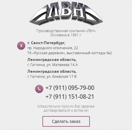
Производственная компания «ЛВН»
Основана в 1991 г.
г. Санкт-Петербург
,
пр. Народного ополчения, 22
ТК «Русская деревня», выставочный коттедж №2
Ленинградская область
,
г. Гатчина
,
ул. Матвеева 14 А
Ленинградская область
,
г. Гатчина
,
ул. Киевская 17 В
+7 (911) 095-79-00
+7 (911) 151-08-21
(
Убедительно просим Вас заранее
договариваться о встрече
)
Сделать заказ