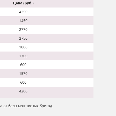
Цена (руб.)
4250
1450
2770
2750
1800
1700
600
1570
600
4200
са от базы монтажных бригад.