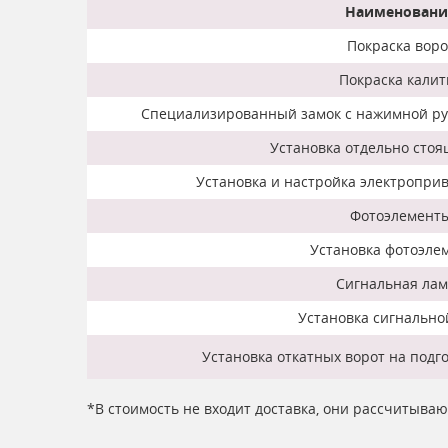
Наименовани
Покраска воро
Покраска калит
Специализированный замок с нажимной руч
Установка отдельно стоя
Установка и настройка электроприв
Фотоэлемент
Установка фотоэле
Сигнальная ла
Установка сигнальн
Установка откатных ворот на подг
*В стоимость не входит доставка, они рассчитыва