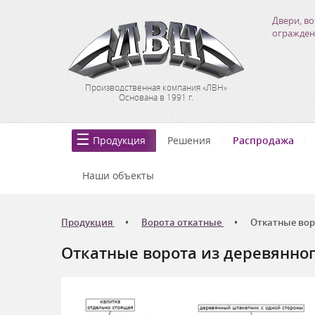
Двери, во
огражден
Производственная компания «ЛВН»
Основана в 1991 г.
Продукция
Решения
Распродажа
Наши объекты
Продукция
Ворота откатные
Откатные вор
Откатные ворота из деревянно