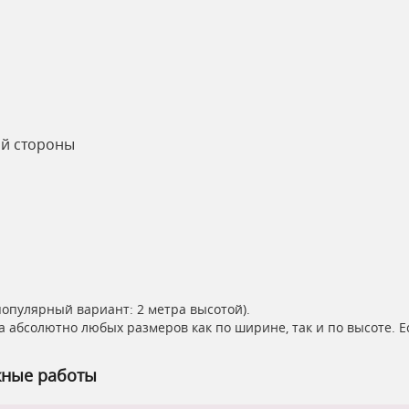
ой стороны
популярный вариант: 2 метра высотой).
а абсолютно любых размеров как по ширине, так и по высоте. 
жные работы