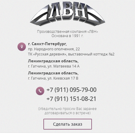
Производственная компания «ЛВН»
Основана в 1991 г.
г. Санкт-Петербург
,
пр. Народного ополчения, 22
ТК «Русская деревня», выставочный коттедж №2
Ленинградская область
,
г. Гатчина
,
ул. Матвеева 14 А
Ленинградская область
,
г. Гатчина
,
ул. Киевская 17 В
+7 (911) 095-79-00
+7 (911) 151-08-21
(
Убедительно просим Вас заранее
договариваться о встрече
)
Сделать заказ