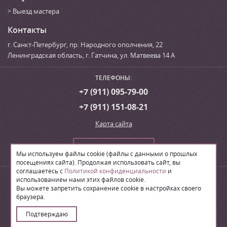
Выезд мастера
Контакты
г. Санкт-Петербург
,
пр. Народного ополчения, 22
Ленинградская область, г. Гатчина
,
ул. Матвеева 14 А
ТЕЛЕФОНЫ:
+7 (911) 095-79-00
+7 (911) 151-08-21
Карта сайта
Сделать заказ
Мы используем файлы cookie (файлы с данными о прошлых
посещениях сайта). Продолжая использовать сайт, вы
соглашаетесь с
Политикой конфиденциальности
и
© 2026
Производственная компания «ЛВН»
использованием нами этих файлов cookie.
Вы можете запретить сохранение cookie в настройках своего
браузера.
Поделиться:
Подтверждаю
Создание сайта – ИА «Юника»’16