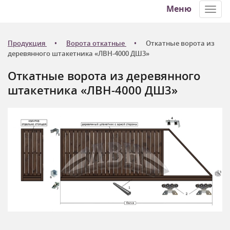
Меню
Toggl
navig
Продукция
Ворота откатные
Откатные ворота из
деревянного штакетника «ЛВН-4000 ДШ3»
Откатные ворота из деревянного
штакетника «ЛВН-4000 ДШ3»