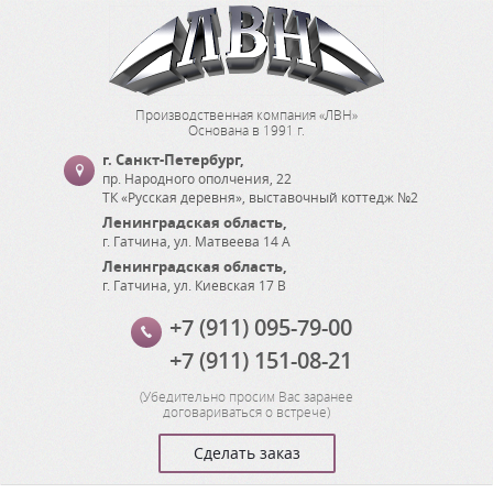
Производственная компания «ЛВН»
Основана в 1991 г.
г. Санкт-Петербург
,
пр. Народного ополчения, 22
ТК «Русская деревня», выставочный коттедж №2
Ленинградская область
,
г. Гатчина
,
ул. Матвеева 14 А
Ленинградская область
,
г. Гатчина
,
ул. Киевская 17 В
+7 (911) 095-79-00
+7 (911) 151-08-21
(
Убедительно просим Вас заранее
договариваться о встрече
)
Сделать заказ