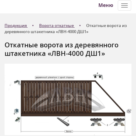
Меню
Toggl
navig
Продукция
Ворота откатные
Откатные ворота из
деревянного штакетника «ЛВН-4000 ДШ1»
Откатные ворота из деревянного
штакетника «ЛВН-4000 ДШ1»