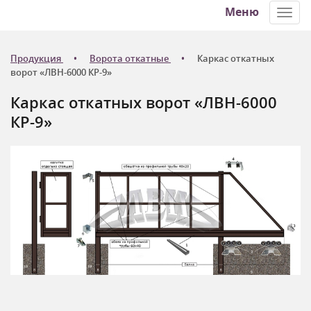
Меню
Toggl
navig
Продукция
Ворота откатные
Каркас откатных
ворот «ЛВН-6000 КР-9»
Каркас откатных ворот «ЛВН-6000
КР-9»