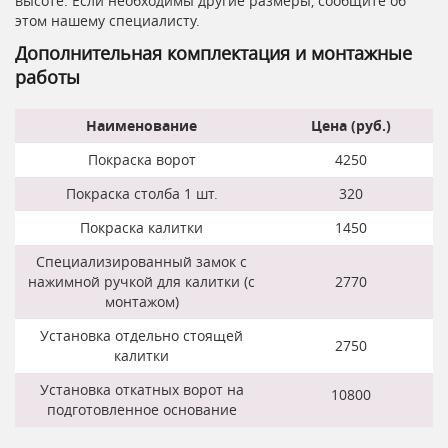
высоте. Если необходимы другие размеры, сообщите об
этом нашему специалисту.
Дополнительная комплектация и монтажные
работы
Наименование
Цена (руб.)
Покраска ворот
4250
Покраска столба 1 шт.
320
Покраска калитки
1450
Специализированный замок с
нажимной ручкой для калитки (с
2770
монтажом)
Установка отдельно стоящей
2750
калитки
Установка откатных ворот на
10800
подготовленное основание