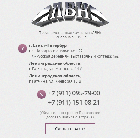
Производственная компания «ЛВН»
Основана в 1991 г.
г. Санкт-Петербург
,
пр. Народного ополчения, 22
ТК «Русская деревня», выставочный коттедж №2
Ленинградская область
,
г. Гатчина
,
ул. Матвеева 14 А
Ленинградская область
,
г. Гатчина
,
ул. Киевская 17 В
+7 (911) 095-79-00
+7 (911) 151-08-21
(
Убедительно просим Вас заранее
договариваться о встрече
)
Сделать заказ